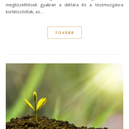
megközelítések gyakran a diétára és a testmozgásra
korlátozódtak, az…
TOVÁBB