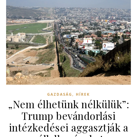
,
GAZDASÁG
HÍREK
„Nem élhetünk nélkülük”:
Trump bevándorlási
intézkedései aggasztják a