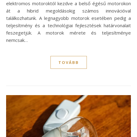
elektromos motoroktól kezdve a belső égésű motorokon
át a hibrid megoldásokig számos innovációval
találkozhatunk. A legnagyobb motorok esetében pedig a
teljesítmény és a technológiai fejlesztések határvonalait
feszegetjük. A motorok mérete és teljesítménye
nemcsak…
TOVÁBB