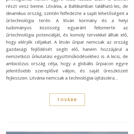
részt vesz benne. Litvánia, a Baltikumban található kis, de
dinamikus ország, szintén felfedezte a saját lehetőségeit a
űrtechnológia terén. A litván kormány és a helyi
tudományos közösség egyaránt felismerte az
űrtechnológia potenciálját, és komoly tervekkel álltak elő,
hogy elérjék céljaikat. A litván űripar nemcsak az ország
gazdasági fejlődését segíti elő, hanem hozzájárul a
nemzetközi űrkutatási együttműködésekhez is. A kicsi, de
ambiciózus ország célja, hogy a globális űrpiacon egyre
jelentősebb szereplővé váljon, és saját űreszközeit
fejlesszen. Litvánia nemcsak a technológiai újításokra…
TOVÁBB