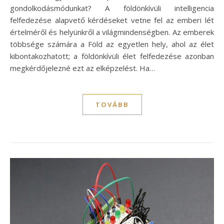
gondolkodásmódunkat? A földönkívüli intelligencia
felfedezése alapvető kérdéseket vetne fel az emberi lét
értelméről és helyünkről a világmindenségben. Az emberek
többsége számára a Föld az egyetlen hely, ahol az élet
kibontakozhatott; a földönkívüli élet felfedezése azonban
megkérdőjelezné ezt az elképzelést. Ha…
TOVÁBB