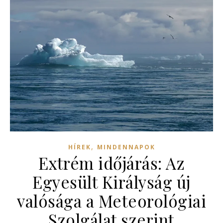
,
HÍREK
MINDENNAPOK
Extrém időjárás: Az
Egyesült Királyság új
valósága a Meteorológiai
Szolgálat szerint