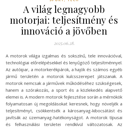
A világ legnagyobb
motorjai: teljesítmény és
innováció a jövőben
2025.06.28.
A motorok világa izgalmas és sokszínű, tele innovációval,
technológiai előrelépésekkel és lenyűgöző teljesítménnyel.
Az autóipar, a motorkerékpárok, a hajók és számos egyéb
jármű területén a motorok kulcsszerepet játszanak. A
motorok nemcsak a járművek működéséhez szükségesek,
hanem a szórakozás, a sport és a közlekedés alapvető
elemei is. A modern motorok fejlesztése során a mérnökök
folyamatosan új megoldásokat keresnek, hogy növeljék a
teljesítményt, csökkentsék a károsanyag-kibocsátást és
javítsák az üzemanyag-hatékonyságot. A motorok típusai
és felhasználási területei rendkívül változatosak. Az