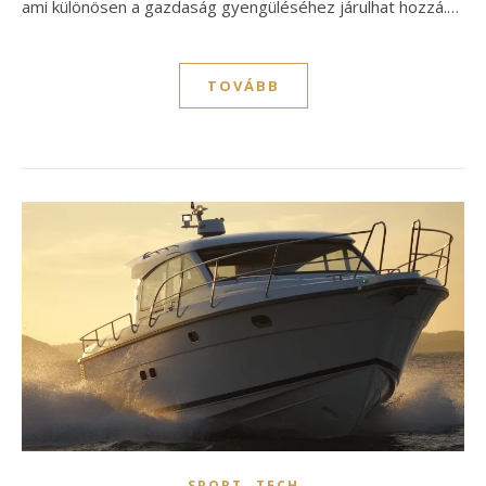
ami különösen a gazdaság gyengüléséhez járulhat hozzá.…
TOVÁBB
,
SPORT
TECH