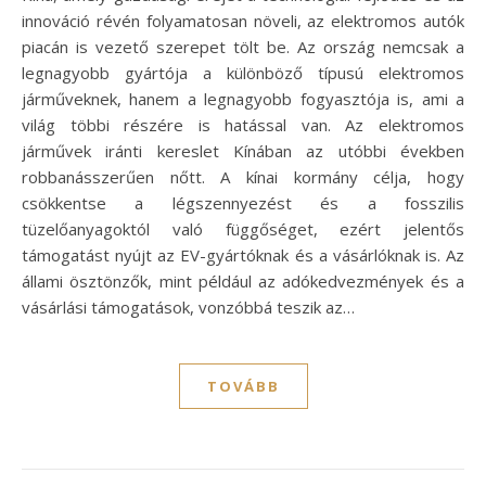
innováció révén folyamatosan növeli, az elektromos autók
piacán is vezető szerepet tölt be. Az ország nemcsak a
legnagyobb gyártója a különböző típusú elektromos
járműveknek, hanem a legnagyobb fogyasztója is, ami a
világ többi részére is hatással van. Az elektromos
járművek iránti kereslet Kínában az utóbbi években
robbanásszerűen nőtt. A kínai kormány célja, hogy
csökkentse a légszennyezést és a fosszilis
tüzelőanyagoktól való függőséget, ezért jelentős
támogatást nyújt az EV-gyártóknak és a vásárlóknak is. Az
állami ösztönzők, mint például az adókedvezmények és a
vásárlási támogatások, vonzóbbá teszik az…
TOVÁBB