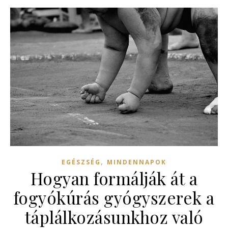
,
EGÉSZSÉG
MINDENNAPOK
Hogyan formálják át a
fogyókúrás gyógyszerek a
táplálkozásunkhoz való