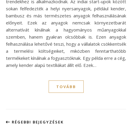
trendekhez is alkalmazkodnak. Az indiai start-upok között
sokan felfedezték a helyi nyersanyagok, például kender,
bambusz és más természetes anyagok felhasználásának
előnyeit. Ezek az anyagok nemcsak környezetbarát
alternatívát kínálnak a hagyományos műanyagokkal
szemben, hanem gyakran olcsóbbak is. Ezen anyagok
felhasználása lehetővé teszi, hogy a vállalatok csökkentsék
a termelési költségeiket, miközben fenntarthatóbb
termékeket kínálnak a fogyasztóknak. Egy példa erre a cég,
amely kender alapú textíliákat állít elő. Ezek…
TOVÁBB
RÉGEBBI BEJEGYZÉSEK