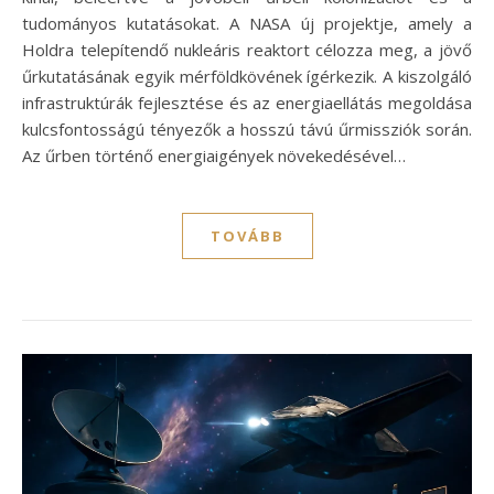
tudományos kutatásokat. A NASA új projektje, amely a
Holdra telepítendő nukleáris reaktort célozza meg, a jövő
űrkutatásának egyik mérföldkövének ígérkezik. A kiszolgáló
infrastruktúrák fejlesztése és az energiaellátás megoldása
kulcsfontosságú tényezők a hosszú távú űrmissziók során.
Az űrben történő energiaigények növekedésével…
TOVÁBB