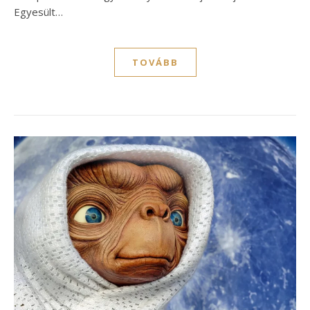
Egyesült…
TOVÁBB