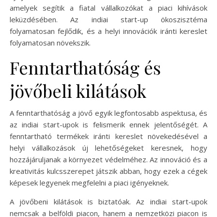
amelyek segítik a fiatal vállalkozókat a piaci kihívások
leküzdésében. Az indiai start-up ökoszisztéma
folyamatosan fejlődik, és a helyi innovációk iránti kereslet
folyamatosan növekszik.
Fenntarthatóság és
jövőbeli kilátások
A fenntarthatóság a jövő egyik legfontosabb aspektusa, és
az indiai start-upok is felismerik ennek jelentőségét. A
fenntartható termékek iránti kereslet növekedésével a
helyi vállalkozások új lehetőségeket keresnek, hogy
hozzájáruljanak a környezet védelméhez. Az innováció és a
kreativitás kulcsszerepet játszik abban, hogy ezek a cégek
képesek legyenek megfelelni a piaci igényeknek.
A jövőbeni kilátások is biztatóak. Az indiai start-upok
nemcsak a belföldi piacon, hanem a nemzetközi piacon is