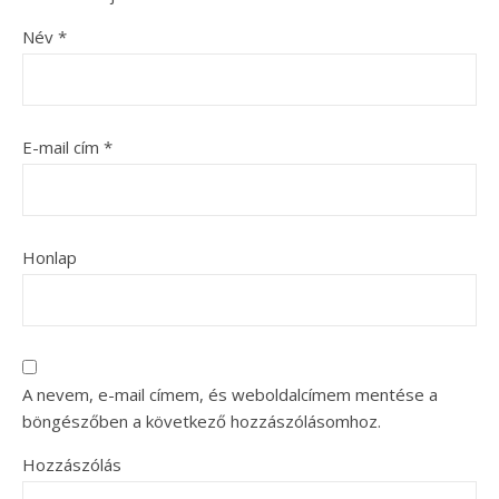
Név
*
E-mail cím
*
Honlap
A nevem, e-mail címem, és weboldalcímem mentése a
böngészőben a következő hozzászólásomhoz.
Hozzászólás