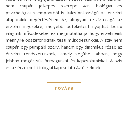
nem csupán jelképes szerepe van: biológiai és
pszichológiai szempontból is kulcsfontosságú az érzelmi
állapotaink megértésében. Az, ahogyan a szív reagál az
érzelmi ingerekre, mélyebb betekintést nyújthat belső
világunk működésébe, és megmutathatja, hogy érzelmeink
mennyire összefonódnak testi működésünkkel. A szív nem
csupán egy pumpáló szerv, hanem egy dinamikus része az
érzelmi rendszerünknek, amely segíthet abban, hogy
jobban megértsük önmagunkat és kapcsolatainkat. A szív
és az érzelmek biológiai kapcsolata Az érzelmek…
TOVÁBB