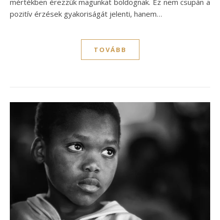
mértékben érezzük magunkat boldognak. Ez nem csupán a
pozitív érzések gyakoriságát jelenti, hanem…
TOVÁBB