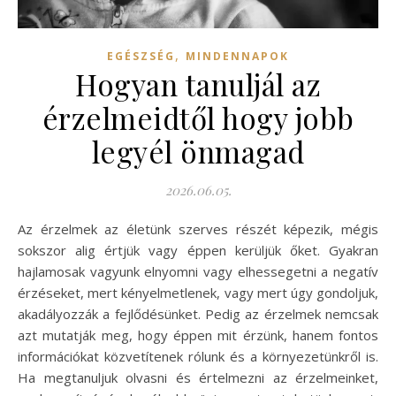
,
EGÉSZSÉG
MINDENNAPOK
Hogyan tanuljál az
érzelmeidtől hogy jobb
legyél önmagad
2026.06.05.
Az érzelmek az életünk szerves részét képezik, mégis
sokszor alig értjük vagy éppen kerüljük őket. Gyakran
hajlamosak vagyunk elnyomni vagy elhessegetni a negatív
érzéseket, mert kényelmetlenek, vagy mert úgy gondoljuk,
akadályozzák a fejlődésünket. Pedig az érzelmek nemcsak
azt mutatják meg, hogy éppen mit érzünk, hanem fontos
információkat közvetítenek rólunk és a környezetünkről is.
Ha megtanuljuk olvasni és értelmezni az érzelmeinket,