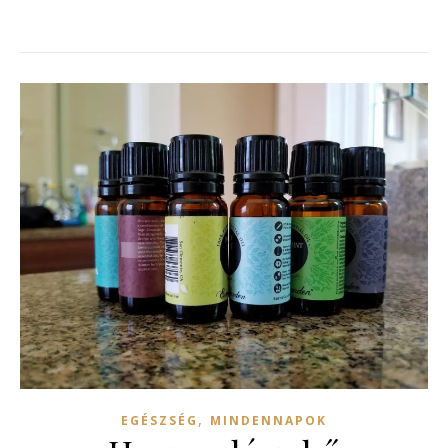
,
EGÉSZSÉG
MINDENNAPOK