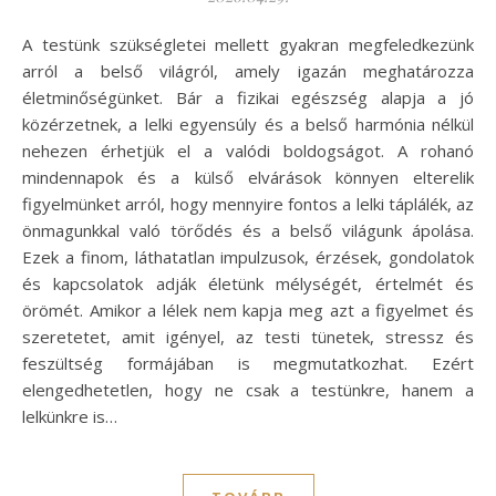
A testünk szükségletei mellett gyakran megfeledkezünk
arról a belső világról, amely igazán meghatározza
életminőségünket. Bár a fizikai egészség alapja a jó
közérzetnek, a lelki egyensúly és a belső harmónia nélkül
nehezen érhetjük el a valódi boldogságot. A rohanó
mindennapok és a külső elvárások könnyen elterelik
figyelmünket arról, hogy mennyire fontos a lelki táplálék, az
önmagunkkal való törődés és a belső világunk ápolása.
Ezek a finom, láthatatlan impulzusok, érzések, gondolatok
és kapcsolatok adják életünk mélységét, értelmét és
örömét. Amikor a lélek nem kapja meg azt a figyelmet és
szeretetet, amit igényel, az testi tünetek, stressz és
feszültség formájában is megmutatkozhat. Ezért
elengedhetetlen, hogy ne csak a testünkre, hanem a
lelkünkre is…