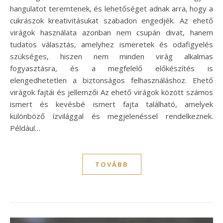
hangulatot teremtenek, és lehetőséget adnak arra, hogy a
cukrászok kreativitásukat szabadon engedjék. Az ehető
virágok használata azonban nem csupán divat, hanem
tudatos választás, amelyhez ismeretek és odafigyelés
szükséges, hiszen nem minden virág alkalmas
fogyasztásra, és a megfelelő előkészítés is
elengedhetetlen a biztonságos felhasználáshoz. Ehető
virágok fajtái és jellemzői Az ehető virágok között számos
ismert és kevésbé ismert fajta található, amelyek
különböző ízvilággal és megjelenéssel rendelkeznek.
Például…
TOVÁBB