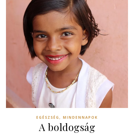
,
EGÉSZSÉG
MINDENNAPOK
A boldogság