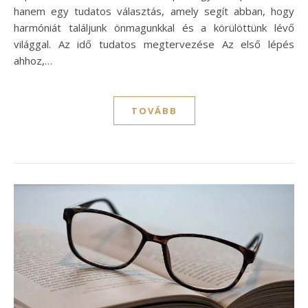
hanem egy tudatos választás, amely segít abban, hogy
harmóniát találjunk önmagunkkal és a körülöttünk lévő
világgal. Az idő tudatos megtervezése Az első lépés
ahhoz,…
TOVÁBB