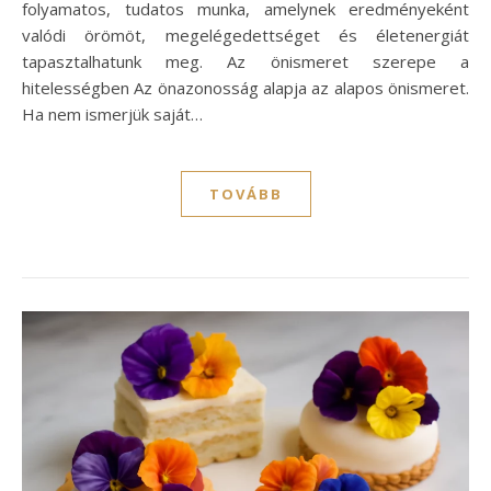
folyamatos, tudatos munka, amelynek eredményeként
valódi örömöt, megelégedettséget és életenergiát
tapasztalhatunk meg. Az önismeret szerepe a
hitelességben Az önazonosság alapja az alapos önismeret.
Ha nem ismerjük saját…
TOVÁBB