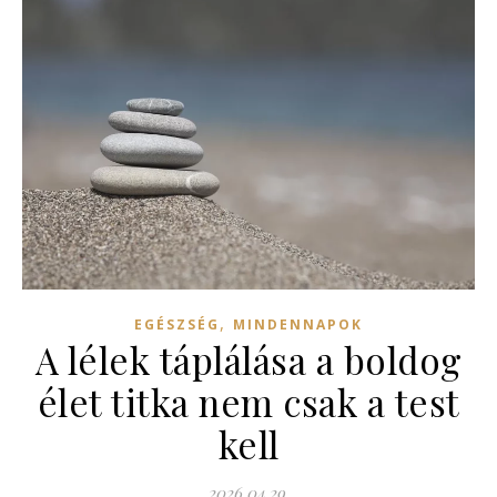
,
EGÉSZSÉG
MINDENNAPOK
A lélek táplálása a boldog
élet titka nem csak a test
kell
2026.04.29.