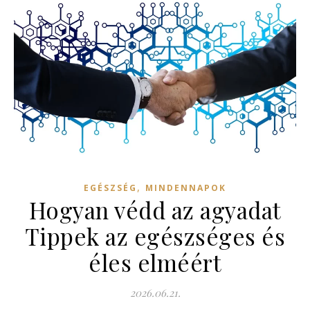
,
EGÉSZSÉG
MINDENNAPOK
Hogyan védd az agyadat
Tippek az egészséges és
éles elméért
2026.06.21.