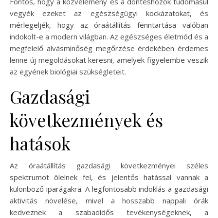
Fontos, hogy a közvélemény és a döntéshozók tudomásul
vegyék ezeket az egészségügyi kockázatokat, és
mérlegeljék, hogy az óraátállítás fenntartása valóban
indokolt-e a modern világban. Az egészséges életmód és a
megfelelő alvásminőség megőrzése érdekében érdemes
lenne új megoldásokat keresni, amelyek figyelembe veszik
az egyének biológiai szükségleteit.
Gazdasági
következmények és
hatások
Az óraátállítás gazdasági következményei széles
spektrumot ölelnek fel, és jelentős hatással vannak a
különböző iparágakra. A legfontosabb indoklás a gazdasági
aktivitás növelése, mivel a hosszabb nappali órák
kedveznek a szabadidős tevékenységeknek, a