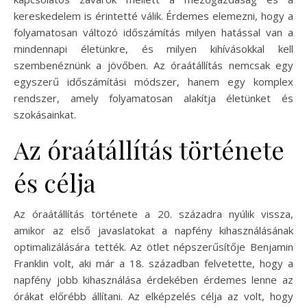
kereskedelem is érintetté válik. Érdemes elemezni, hogy a
folyamatosan változó időszámítás milyen hatással van a
mindennapi életünkre, és milyen kihívásokkal kell
szembenéznünk a jövőben. Az óraátállítás nemcsak egy
egyszerű időszámítási módszer, hanem egy komplex
rendszer, amely folyamatosan alakítja életünket és
szokásainkat.
Az óraátállítás története
és célja
Az óraátállítás története a 20. századra nyúlik vissza,
amikor az első javaslatokat a napfény kihasználásának
optimalizálására tették. Az ötlet népszerűsítője Benjamin
Franklin volt, aki már a 18. században felvetette, hogy a
napfény jobb kihasználása érdekében érdemes lenne az
órákat előrébb állítani. Az elképzelés célja az volt, hogy