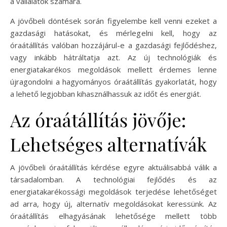
a vállalatok számára.
A jövőbeli döntések során figyelembe kell venni ezeket a
gazdasági hatásokat, és mérlegelni kell, hogy az
óraátállítás valóban hozzájárul-e a gazdasági fejlődéshez,
vagy inkább hátráltatja azt. Az új technológiák és
energiatakarékos megoldások mellett érdemes lenne
újragondolni a hagyományos óraátállítás gyakorlatát, hogy
a lehető legjobban kihasználhassuk az időt és energiát.
Az óraátállítás jövője:
Lehetséges alternatívák
A jövőbeli óraátállítás kérdése egyre aktuálisabbá válik a
társadalomban. A technológiai fejlődés és az
energiatakarékossági megoldások terjedése lehetőséget
ad arra, hogy új, alternatív megoldásokat keressünk. Az
óraátállítás elhagyásának lehetősége mellett több