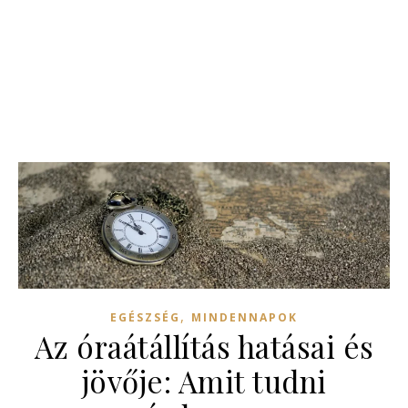
,
EGÉSZSÉG
MINDENNAPOK
Az óraátállítás hatásai és
jövője: Amit tudni