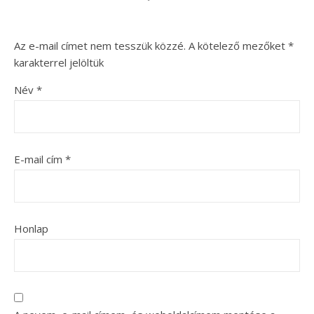
Az e-mail címet nem tesszük közzé.
A kötelező mezőket
*
karakterrel jelöltük
Név
*
E-mail cím
*
Honlap