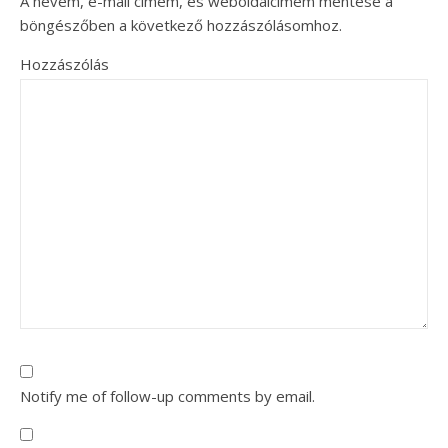
A nevem, e-mail címem, és weboldalcímem mentése a
böngészőben a következő hozzászólásomhoz.
Hozzászólás
Notify me of follow-up comments by email.