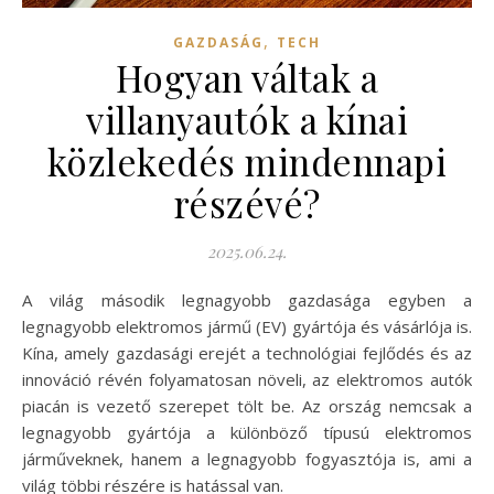
,
GAZDASÁG
TECH
Hogyan váltak a
villanyautók a kínai
közlekedés mindennapi
részévé?
2025.06.24.
A világ második legnagyobb gazdasága egyben a
legnagyobb elektromos jármű (EV) gyártója és vásárlója is.
Kína, amely gazdasági erejét a technológiai fejlődés és az
innováció révén folyamatosan növeli, az elektromos autók
piacán is vezető szerepet tölt be. Az ország nemcsak a
legnagyobb gyártója a különböző típusú elektromos
járműveknek, hanem a legnagyobb fogyasztója is, ami a
világ többi részére is hatással van.