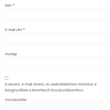
Név
*
E-mail cím
*
Honlap
A nevem, e-mail címem, és weboldalcímem mentése a
böngészőben a következő hozzászólásomhoz.
Hozzászólás