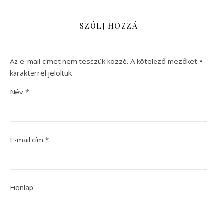
SZÓLJ HOZZÁ
Az e-mail címet nem tesszük közzé.
A kötelező mezőket
*
karakterrel jelöltük
Név
*
E-mail cím
*
Honlap