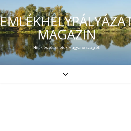
EMLÉKHELYPÁLYÁZA
MAGAZIN
Hírek és történetek Magyarországról.