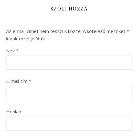
SZÓLJ HOZZÁ
Az e-mail címet nem tesszük közzé.
A kötelező mezőket
*
karakterrel jelöltük
Név
*
E-mail cím
*
Honlap