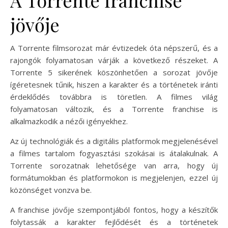
jövője
A Torrente filmsorozat már évtizedek óta népszerű, és a
rajongók folyamatosan várják a következő részeket. A
Torrente 5 sikerének köszönhetően a sorozat jövője
ígéretesnek tűnik, hiszen a karakter és a történetek iránti
érdeklődés továbbra is töretlen. A filmes világ
folyamatosan változik, és a Torrente franchise is
alkalmazkodik a nézői igényekhez.
Az új technológiák és a digitális platformok megjelenésével
a filmes tartalom fogyasztási szokásai is átalakulnak. A
Torrente sorozatnak lehetősége van arra, hogy új
formátumokban és platformokon is megjelenjen, ezzel új
közönséget vonzva be.
A franchise jövője szempontjából fontos, hogy a készítők
folytassák a karakter fejlődését és a történetek