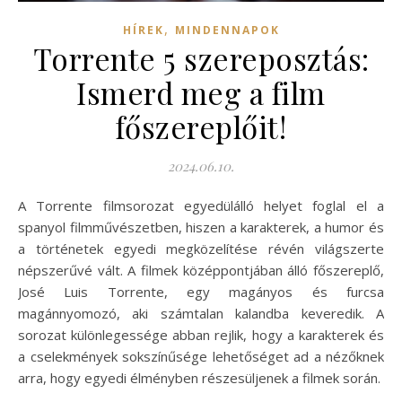
,
HÍREK
MINDENNAPOK
Torrente 5 szereposztás:
Ismerd meg a film
főszereplőit!
2024.06.10.
A Torrente filmsorozat egyedülálló helyet foglal el a
spanyol filmművészetben, hiszen a karakterek, a humor és
a történetek egyedi megközelítése révén világszerte
népszerűvé vált. A filmek középpontjában álló főszereplő,
José Luis Torrente, egy magányos és furcsa
magánnyomozó, aki számtalan kalandba keveredik. A
sorozat különlegessége abban rejlik, hogy a karakterek és
a cselekmények sokszínűsége lehetőséget ad a nézőknek
arra, hogy egyedi élményben részesüljenek a filmek során.