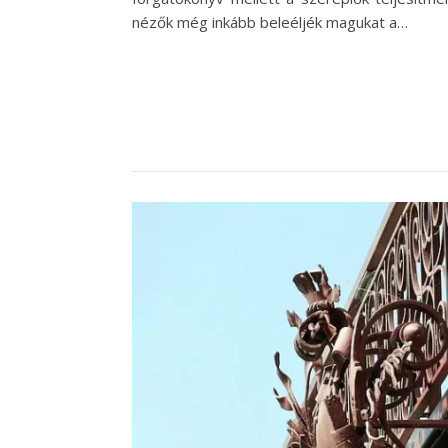
nézők még inkább beleéljék magukat a…