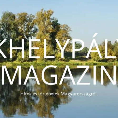
KHELYPÁL
MAGAZI
Hírek és történetek Magyarországról.