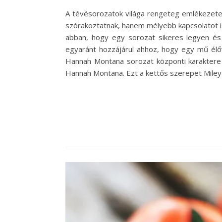
A tévésorozatok világa rengeteg emlékezetes
szórakoztatnak, hanem mélyebb kapcsolatot is
abban, hogy egy sorozat sikeres legyen é
egyaránt hozzájárul ahhoz, hogy egy mű élő
Hannah Montana sorozat központi karaktere M
Hannah Montana. Ezt a kettős szerepet Miley C