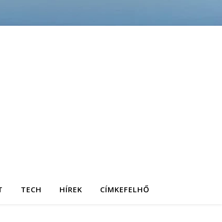
T
TECH
HÍREK
CÍMKEFELHŐ