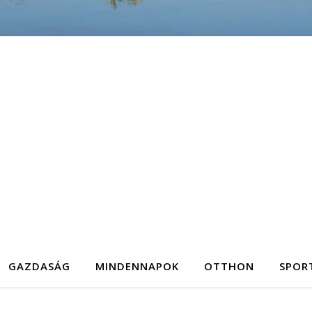
GAZDASÁG
MINDENNAPOK
OTTHON
SPOR