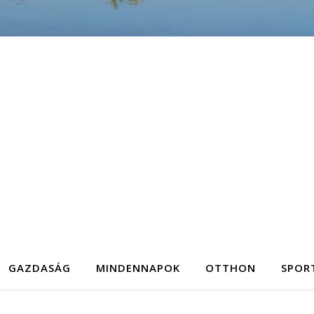
GAZDASÁG
MINDENNAPOK
OTTHON
SPOR