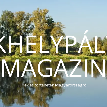
KHELYPÁL
MAGAZI
Hírek és történetek Magyarországról.