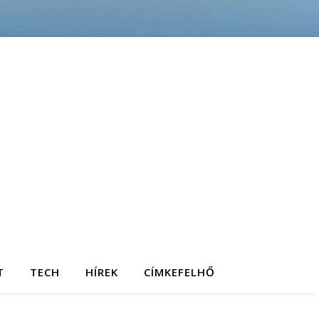
T
TECH
HÍREK
CÍMKEFELHŐ