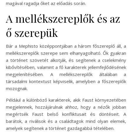
magával ragadja őket az előadás során.
A mellékszereplők és az
ő szerepük
Bár a Mephisto középpontjában a három főszereplő áll, a
mellékszereplők szerepe sem elhanyagolható. Ők gyakran
a történet szövetét alkotják, és segítenek a cselekmény
kibővítésében, valamint a fő karakterek jellemfejlődésének
megjelenítésében. A mellékszereplők általában a
társadalmi kontextust képviselik, amelyben a főszereplők
mozognak.
Például a különböző karakterek, akik Faust környezetében
megjelennek, hozzájárulnak ahhoz, hogy a nézők jobban
megértsék Faust belső konfliktusait és döntéseit. A
barátok, a riválisok és a családtagok mind olyan elemek,
amelyek segítenek a történet gazdagabbá tételében.