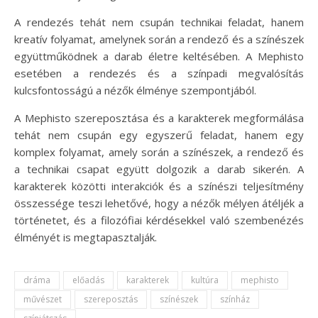
A rendezés tehát nem csupán technikai feladat, hanem
kreatív folyamat, amelynek során a rendező és a színészek
együttműködnek a darab életre keltésében. A Mephisto
esetében a rendezés és a színpadi megvalósítás
kulcsfontosságú a nézők élménye szempontjából.
A Mephisto szereposztása és a karakterek megformálása
tehát nem csupán egy egyszerű feladat, hanem egy
komplex folyamat, amely során a színészek, a rendező és
a technikai csapat együtt dolgozik a darab sikerén. A
karakterek közötti interakciók és a színészi teljesítmény
összessége teszi lehetővé, hogy a nézők mélyen átéljék a
történetet, és a filozófiai kérdésekkel való szembenézés
élményét is megtapasztalják.
dráma
előadás
karakterek
kultúra
mephisto
művészet
szereposztás
színészek
színház