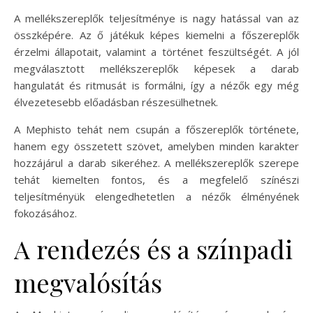
A mellékszereplők teljesítménye is nagy hatással van az
összképére. Az ő játékuk képes kiemelni a főszereplők
érzelmi állapotait, valamint a történet feszültségét. A jól
megválasztott mellékszereplők képesek a darab
hangulatát és ritmusát is formálni, így a nézők egy még
élvezetesebb előadásban részesülhetnek.
A Mephisto tehát nem csupán a főszereplők története,
hanem egy összetett szövet, amelyben minden karakter
hozzájárul a darab sikeréhez. A mellékszereplők szerepe
tehát kiemelten fontos, és a megfelelő színészi
teljesítményük elengedhetetlen a nézők élményének
fokozásához.
A rendezés és a színpadi
megvalósítás