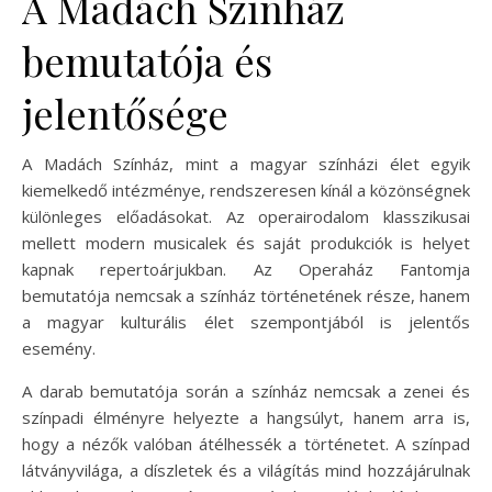
A Madách Színház
bemutatója és
jelentősége
A Madách Színház, mint a magyar színházi élet egyik
kiemelkedő intézménye, rendszeresen kínál a közönségnek
különleges előadásokat. Az operairodalom klasszikusai
mellett modern musicalek és saját produkciók is helyet
kapnak repertoárjukban. Az Operaház Fantomja
bemutatója nemcsak a színház történetének része, hanem
a magyar kulturális élet szempontjából is jelentős
esemény.
A darab bemutatója során a színház nemcsak a zenei és
színpadi élményre helyezte a hangsúlyt, hanem arra is,
hogy a nézők valóban átélhessék a történetet. A színpad
látványvilága, a díszletek és a világítás mind hozzájárulnak