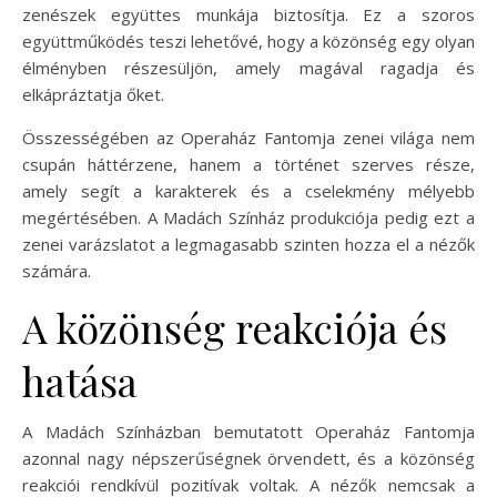
zenészek együttes munkája biztosítja. Ez a szoros
együttműködés teszi lehetővé, hogy a közönség egy olyan
élményben részesüljön, amely magával ragadja és
elkápráztatja őket.
Összességében az Operaház Fantomja zenei világa nem
csupán háttérzene, hanem a történet szerves része,
amely segít a karakterek és a cselekmény mélyebb
megértésében. A Madách Színház produkciója pedig ezt a
zenei varázslatot a legmagasabb szinten hozza el a nézők
számára.
A közönség reakciója és
hatása
A Madách Színházban bemutatott Operaház Fantomja
azonnal nagy népszerűségnek örvendett, és a közönség
reakciói rendkívül pozitívak voltak. A nézők nemcsak a