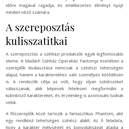
időre magával ragadja, és emlékezetes élményt nyújt
minden néző számára.
A szereposztás
kulisszatitkai
A szereposztás a színházi produkciók egyik legfontosabb
eleme. A Madách Színház Operaház Fantomja esetében a
szereplők kiválasztása nemcsak a színészi tehetségen
alapul, hanem a karakterekhez való személyes kötődésen
is. A rendezők célja az volt, hogy olyan színészeket
válasszanak, akik képesek hitelesen megformálni a
különböző karaktereket, és érzelmileg is azonosulni tudnak
velük.
A főszereplők közé tartozik a fantasztikus Phantom, akit
egy rendkívül tehetséges színész alakít. Az ő feladata,
hogy a karakter mélységét és bonyolultságát átadja a