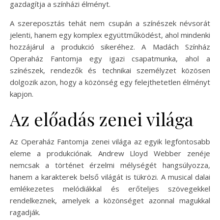
gazdagítja a színházi élményt.
A szereposztás tehát nem csupán a színészek névsorát
jelenti, hanem egy komplex együttműködést, ahol mindenki
hozzájárul a produkció sikeréhez. A Madách Színház
Operaház Fantomja egy igazi csapatmunka, ahol a
színészek, rendezők és technikai személyzet közösen
dolgozik azon, hogy a közönség egy felejthetetlen élményt
kapjon.
Az előadás zenei világa
Az Operaház Fantomja zenei világa az egyik legfontosabb
eleme a produkciónak. Andrew Lloyd Webber zenéje
nemcsak a történet érzelmi mélységét hangsúlyozza,
hanem a karakterek belső világát is tükrözi. A musical dalai
emlékezetes melódiákkal és erőteljes szövegekkel
rendelkeznek, amelyek a közönséget azonnal magukkal
ragadják.