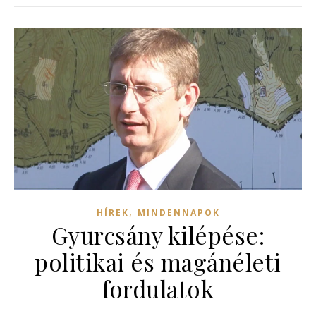
,
HÍREK
MINDENNAPOK
Gyurcsány kilépése:
politikai és magánéleti
fordulatok