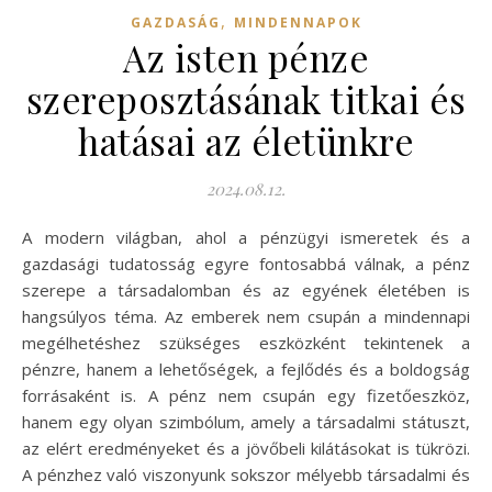
,
GAZDASÁG
MINDENNAPOK
Az isten pénze
szereposztásának titkai és
hatásai az életünkre
2024.08.12.
A modern világban, ahol a pénzügyi ismeretek és a
gazdasági tudatosság egyre fontosabbá válnak, a pénz
szerepe a társadalomban és az egyének életében is
hangsúlyos téma. Az emberek nem csupán a mindennapi
megélhetéshez szükséges eszközként tekintenek a
pénzre, hanem a lehetőségek, a fejlődés és a boldogság
forrásaként is. A pénz nem csupán egy fizetőeszköz,
hanem egy olyan szimbólum, amely a társadalmi státuszt,
az elért eredményeket és a jövőbeli kilátásokat is tükrözi.
A pénzhez való viszonyunk sokszor mélyebb társadalmi és