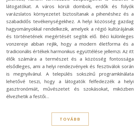
látogatókat. A város körüli dombok, erdők és folyók
varázslatos környezetet biztosítanak a pihenéshez és a
szabadidős tevékenységekhez. A helyi közösség gazdag
hagyományokkal rendelkezik, amelyek a régió kultúrájának
és történetének megértését segítik elő. Béci különleges
vonzereje abban rejlik, hogy a modern életforma és a
tradicionális értékek harmonikus együttélése jellemzi. Az itt
élők számára a természet és a közösség fontossága
elsődleges, ami a helyi rendezvények és fesztiválok során
is megnyilvánul. A település sokszínű programkínálata
lehetővé teszi, hogy a látogatók felfedezzék a helyi
gasztronómiát, művészetet és szokásokat, miközben
élvezhetik a festői…
TOVÁBB