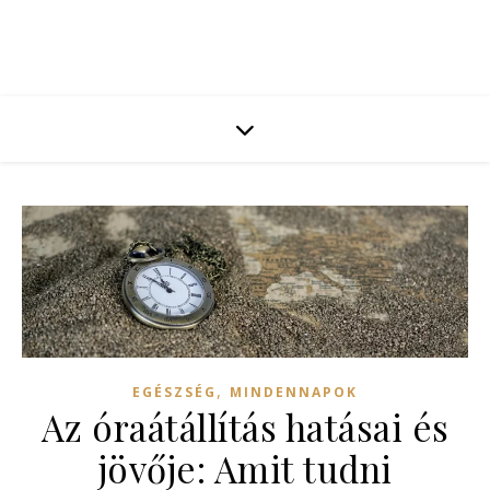
,
EGÉSZSÉG
MINDENNAPOK
Az óraátállítás hatásai és
jövője: Amit tudni