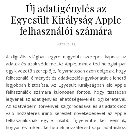
Új adatigénylés az
Egyesült Királyság Apple
felhasználói számára
2025.10.15.
A digitális világban egyre nagyobb szerepet kapnak az
adatok és azok védelme. Az Apple, mint a technológiai ipar
egyik vezető szereplője, folyamatosan azon dolgozik, hogy
felhasználói élményét és adatkezelési gyakorlatát a lehető
legjobban biztosítsa. Az Egyesült Királyságban élő Apple
felhasználók számára különösen fontos, hogy tisztában
legyenek az adatigénylés lehetőségeivel és jogi kereteivel.
Az adatvédelmi törvények szigorodásával és az adatokhoz
való hozzáférés iránti kereslet növekedésével az Apple
felhasználóknak egyre inkább figyelembe kell venniük,
hogyan és miként kérhetnek hozzáférést saját adataikhoz.