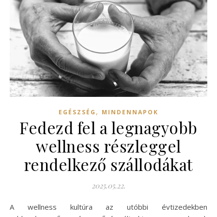
,
EGÉSZSÉG
MINDENNAPOK
Fedezd fel a legnagyobb
wellness részleggel
rendelkező szállodákat
2025.05.22.
A wellness kultúra az utóbbi évtizedekben