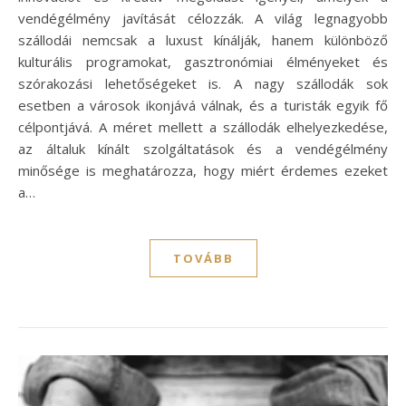
vendégélmény javítását célozzák. A világ legnagyobb
szállodái nemcsak a luxust kínálják, hanem különböző
kulturális programokat, gasztronómiai élményeket és
szórakozási lehetőségeket is. A nagy szállodák sok
esetben a városok ikonjává válnak, és a turisták egyik fő
célpontjává. A méret mellett a szállodák elhelyezkedése,
az általuk kínált szolgáltatások és a vendégélmény
minősége is meghatározza, hogy miért érdemes ezeket
a…
TOVÁBB