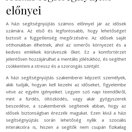
előnyei
A házi segítségnyújtás számos előnnyel jár az idősek
számára. Az első és legfontosabb, hogy lehetőséget
biztosít a függetlenség megőrzésére. Az idősek saját
otthonukban élhetnek, ahol az ismerős környezet és a
kedves emlékek körülveszik őket. Ez a komfortérzet
jelentősen hozzájárulhat a mentális jólétükhöz, és segíthet
csökkenteni a stressz és a szorongás szintjét.
A házi segítségnyújtás szakemberei képzett személyek,
akik tudják, hogyan kell kezelni az időseket, figyelembe
véve az egyéni igényeiket. Legyen szó napi teendőkről,
mint a fürdés, öltözködés, vagy akár gyógyszerek
beszedése, a szakemberek segítenek abban, hogy az
idősek biztonságban érezzék magukat. Ezen kívül a házi
segítségnyújtás során lehetőség nyílik a szociális
interakcióra is, hiszen a segítők nem csupán fizikailag