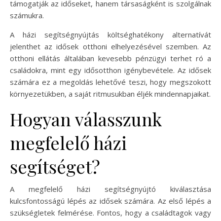
támogatják az időseket, hanem társaságként is szolgálnak
számukra.
A házi segítségnyújtás költséghatékony alternatívát
jelenthet az idősek otthoni elhelyezésével szemben. Az
otthoni ellátás általában kevesebb pénzügyi terhet ró a
családokra, mint egy idősotthon igénybevétele. Az idősek
számára ez a megoldás lehetővé teszi, hogy megszokott
környezetükben, a saját ritmusukban éljék mindennapjaikat.
Hogyan válasszunk
megfelelő házi
segítséget?
A megfelelő házi segítségnyújtó kiválasztása
kulcsfontosságú lépés az idősek számára. Az első lépés a
szükségletek felmérése. Fontos, hogy a családtagok vagy