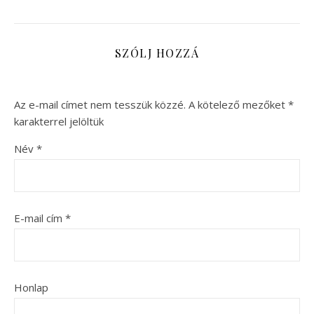
SZÓLJ HOZZÁ
Az e-mail címet nem tesszük közzé.
A kötelező mezőket
*
karakterrel jelöltük
Név
*
E-mail cím
*
Honlap