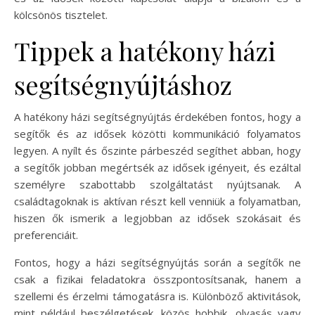
kölcsönös tisztelet.
Tippek a hatékony házi
segítségnyújtáshoz
A hatékony házi segítségnyújtás érdekében fontos, hogy a
segítők és az idősek közötti kommunikáció folyamatos
legyen. A nyílt és őszinte párbeszéd segíthet abban, hogy
a segítők jobban megértsék az idősek igényeit, és ezáltal
személyre szabottabb szolgáltatást nyújtsanak. A
családtagoknak is aktívan részt kell venniük a folyamatban,
hiszen ők ismerik a legjobban az idősek szokásait és
preferenciáit.
Fontos, hogy a házi segítségnyújtás során a segítők ne
csak a fizikai feladatokra összpontosítsanak, hanem a
szellemi és érzelmi támogatásra is. Különböző aktivitások,
mint például beszélgetések, közös hobbik, olvasás vagy