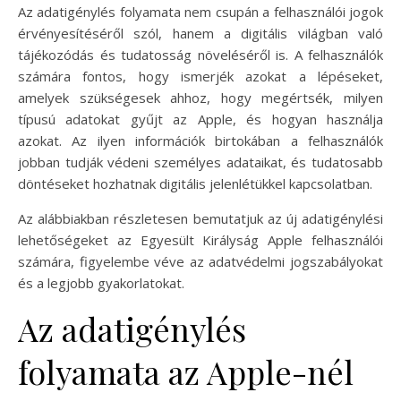
Az adatigénylés folyamata nem csupán a felhasználói jogok
érvényesítéséről szól, hanem a digitális világban való
tájékozódás és tudatosság növeléséről is. A felhasználók
számára fontos, hogy ismerjék azokat a lépéseket,
amelyek szükségesek ahhoz, hogy megértsék, milyen
típusú adatokat gyűjt az Apple, és hogyan használja
azokat. Az ilyen információk birtokában a felhasználók
jobban tudják védeni személyes adataikat, és tudatosabb
döntéseket hozhatnak digitális jelenlétükkel kapcsolatban.
Az alábbiakban részletesen bemutatjuk az új adatigénylési
lehetőségeket az Egyesült Királyság Apple felhasználói
számára, figyelembe véve az adatvédelmi jogszabályokat
és a legjobb gyakorlatokat.
Az adatigénylés
folyamata az Apple-nél