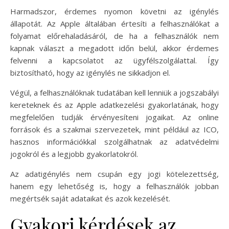
Harmadszor, érdemes nyomon követni az igénylés
állapotát. Az Apple általában értesíti a felhasználókat a
folyamat előrehaladásáról, de ha a felhasználók nem
kapnak választ a megadott időn belül, akkor érdemes
felvenni a kapcsolatot az ügyfélszolgálattal. Így
biztosítható, hogy az igénylés ne sikkadjon el.
Végül, a felhasználóknak tudatában kell lenniük a jogszabályi
kereteknek és az Apple adatkezelési gyakorlatának, hogy
megfelelően tudják érvényesíteni jogaikat. Az online
források és a szakmai szervezetek, mint például az ICO,
hasznos információkkal szolgálhatnak az adatvédelmi
jogokról és a legjobb gyakorlatokról.
Az adatigénylés nem csupán egy jogi kötelezettség,
hanem egy lehetőség is, hogy a felhasználók jobban
megértsék saját adataikat és azok kezelését.
Gyakori kérdések az