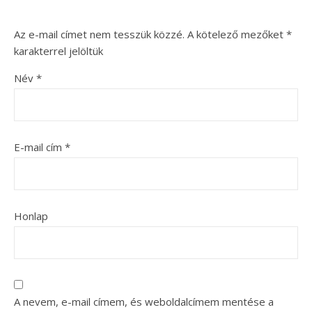
Az e-mail címet nem tesszük közzé.
A kötelező mezőket
*
karakterrel jelöltük
Név
*
E-mail cím
*
Honlap
A nevem, e-mail címem, és weboldalcímem mentése a