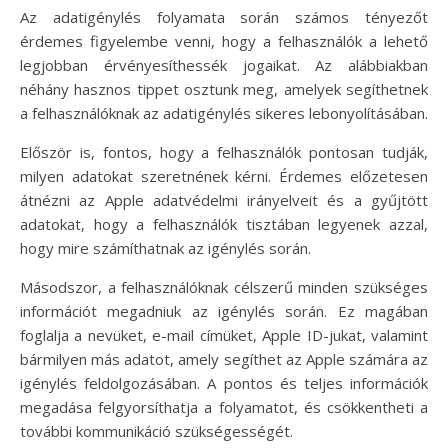
Az adatigénylés folyamata során számos tényezőt
érdemes figyelembe venni, hogy a felhasználók a lehető
legjobban érvényesíthessék jogaikat. Az alábbiakban
néhány hasznos tippet osztunk meg, amelyek segíthetnek
a felhasználóknak az adatigénylés sikeres lebonyolításában.
Először is, fontos, hogy a felhasználók pontosan tudják,
milyen adatokat szeretnének kérni. Érdemes előzetesen
átnézni az Apple adatvédelmi irányelveit és a gyűjtött
adatokat, hogy a felhasználók tisztában legyenek azzal,
hogy mire számíthatnak az igénylés során.
Másodszor, a felhasználóknak célszerű minden szükséges
információt megadniuk az igénylés során. Ez magában
foglalja a nevüket, e-mail címüket, Apple ID-jukat, valamint
bármilyen más adatot, amely segíthet az Apple számára az
igénylés feldolgozásában. A pontos és teljes információk
megadása felgyorsíthatja a folyamatot, és csökkentheti a
további kommunikáció szükségességét.