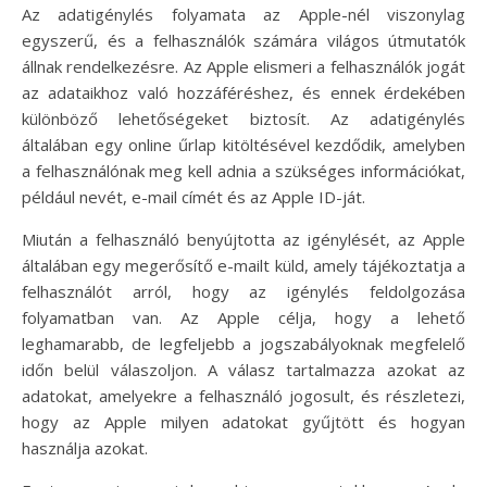
Az adatigénylés folyamata az Apple-nél viszonylag
egyszerű, és a felhasználók számára világos útmutatók
állnak rendelkezésre. Az Apple elismeri a felhasználók jogát
az adataikhoz való hozzáféréshez, és ennek érdekében
különböző lehetőségeket biztosít. Az adatigénylés
általában egy online űrlap kitöltésével kezdődik, amelyben
a felhasználónak meg kell adnia a szükséges információkat,
például nevét, e-mail címét és az Apple ID-ját.
Miután a felhasználó benyújtotta az igénylését, az Apple
általában egy megerősítő e-mailt küld, amely tájékoztatja a
felhasználót arról, hogy az igénylés feldolgozása
folyamatban van. Az Apple célja, hogy a lehető
leghamarabb, de legfeljebb a jogszabályoknak megfelelő
időn belül válaszoljon. A válasz tartalmazza azokat az
adatokat, amelyekre a felhasználó jogosult, és részletezi,
hogy az Apple milyen adatokat gyűjtött és hogyan
használja azokat.