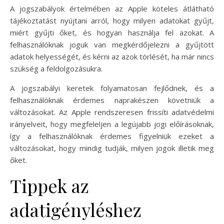
A jogszabályok értelmében az Apple köteles átlátható
tájékoztatást nyújtani arról, hogy milyen adatokat gyűjt,
miért gyűjti őket, és hogyan használja fel azokat. A
felhasználóknak joguk van megkérdőjelezni a gyűjtött
adatok helyességét, és kérni az azok törlését, ha már nincs
szükség a feldolgozásukra.
A jogszabályi keretek folyamatosan fejlődnek, és a
felhasználóknak érdemes naprakészen követniük a
változásokat. Az Apple rendszeresen frissíti adatvédelmi
irányelveit, hogy megfeleljen a legújabb jogi előírásoknak,
így a felhasználóknak érdemes figyelniük ezeket a
változásokat, hogy mindig tudják, milyen jogok illetik meg
őket.
Tippek az
adatigényléshez