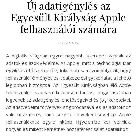
Új adatigénylés az
Egyesült Királyság Apple
felhasználói számára
2025.10.15.
A digitális világban egyre nagyobb szerepet kapnak az
adatok és azok védelme. Az Apple, mint a technológiai ipar
egyik vezető szereplője, folyamatosan azon dolgozik, hogy
felhasználói élményét és adatkezelési gyakorlatát a lehető
legjobban biztosítsa. Az Egyesült Királyságban élő Apple
felhasználók számára különösen fontos, hogy tisztában
legyenek az adatigénylés lehetőségeivel és jogi kereteivel.
Az adatvédelmi törvények szigorodásával és az adatokhoz
való hozzáférés iránti kereslet növekedésével az Apple
felhasználóknak egyre inkább figyelembe kell venniük,
hogyan és miként kérhetnek hozzáférést saját adataikhoz.