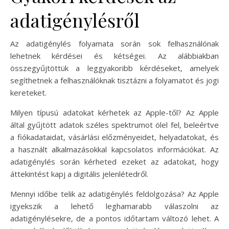
adatigénylésről
Az adatigénylés folyamata során sok felhasználónak
lehetnek kérdései és kétségei. Az alábbiakban
összegyűjtöttük a leggyakoribb kérdéseket, amelyek
segíthetnek a felhasználóknak tisztázni a folyamatot és jogi
kereteket.
Milyen típusú adatokat kérhetek az Apple-től? Az Apple
által gyűjtött adatok széles spektrumot ölel fel, beleértve
a fiókadataidat, vásárlási előzményeidet, helyadatokat, és
a használt alkalmazásokkal kapcsolatos információkat. Az
adatigénylés során kérheted ezeket az adatokat, hogy
áttekintést kapj a digitális jelenlétedről.
Mennyi időbe telik az adatigénylés feldolgozása? Az Apple
igyekszik a lehető leghamarabb válaszolni az
adatigénylésekre, de a pontos időtartam változó lehet. A