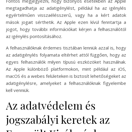
Fontos megjegyezni, hogy bizonyos esetekben az Apple
megtagadhatja az adatigénylést, például ha az igénylés
egyértelműen visszaélésszerű, vagy ha a kért adatok
mások jogait sérthetik. Az Apple ezen kívül fenntartja a
jogot, hogy további információkat kérjen a felhasználótól
az igénylés pontosításához.
A felhasználóknak érdemes tisztában lenniük azzal is, hogy
az adatigénylés folyamata eltérhet attól függően, hogy az
egyes felhasználók milyen típusú eszközöket használnak.
Az Apple különböző platformokon, mint például az iOS,
macOS és a webes felületeken is biztosít lehetőségeket az
adatigénylésre, amelyeket a felhasználóknak figyelembe
kell venniük.
Az adatvédelem és
jogszabályi keretek az