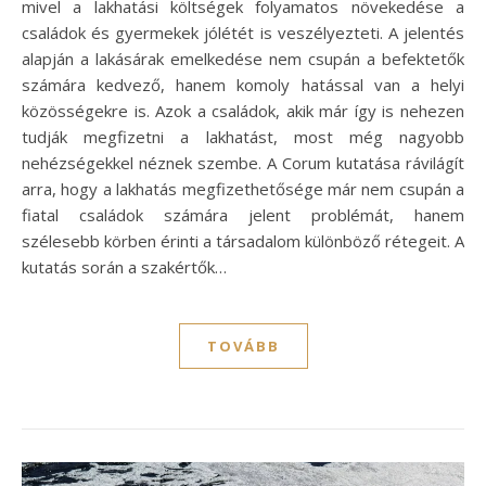
mivel a lakhatási költségek folyamatos növekedése a
családok és gyermekek jólétét is veszélyezteti. A jelentés
alapján a lakásárak emelkedése nem csupán a befektetők
számára kedvező, hanem komoly hatással van a helyi
közösségekre is. Azok a családok, akik már így is nehezen
tudják megfizetni a lakhatást, most még nagyobb
nehézségekkel néznek szembe. A Corum kutatása rávilágít
arra, hogy a lakhatás megfizethetősége már nem csupán a
fiatal családok számára jelent problémát, hanem
szélesebb körben érinti a társadalom különböző rétegeit. A
kutatás során a szakértők…
TOVÁBB