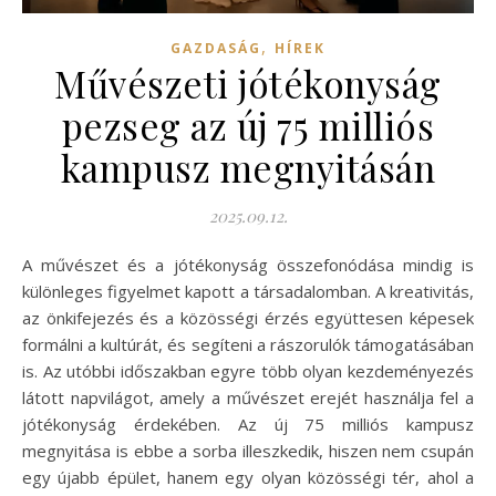
,
GAZDASÁG
HÍREK
Művészeti jótékonyság
pezseg az új 75 milliós
kampusz megnyitásán
2025.09.12.
A művészet és a jótékonyság összefonódása mindig is
különleges figyelmet kapott a társadalomban. A kreativitás,
az önkifejezés és a közösségi érzés együttesen képesek
formálni a kultúrát, és segíteni a rászorulók támogatásában
is. Az utóbbi időszakban egyre több olyan kezdeményezés
látott napvilágot, amely a művészet erejét használja fel a
jótékonyság érdekében. Az új 75 milliós kampusz
megnyitása is ebbe a sorba illeszkedik, hiszen nem csupán
egy újabb épület, hanem egy olyan közösségi tér, ahol a