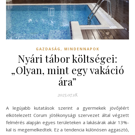
,
GAZDASÁG
MINDENNAPOK
Nyári tábor költségei:
„Olyan, mint egy vakáció
ára”
2025.07.18.
A legújabb kutatások szerint a gyermekek jövőjéért
elkötelezett Corum jótékonysági szervezet által végzett
felmérés alapján egyes területeken a lakásárak akár 13%-
kal is megemelkedtek. Ez a tendencia különösen aggasztó,