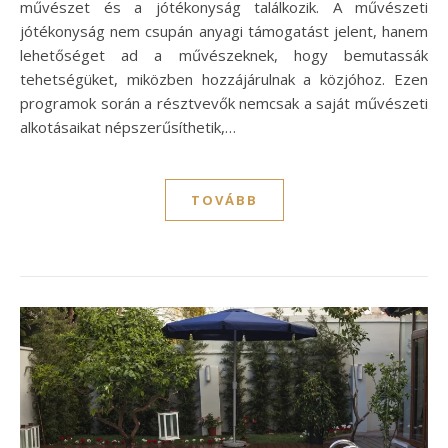
művészet és a jótékonyság találkozik. A művészeti
jótékonyság nem csupán anyagi támogatást jelent, hanem
lehetőséget ad a művészeknek, hogy bemutassák
tehetségüket, miközben hozzájárulnak a közjóhoz. Ezen
programok során a résztvevők nemcsak a saját művészeti
alkotásaikat népszerűsíthetik,…
TOVÁBB