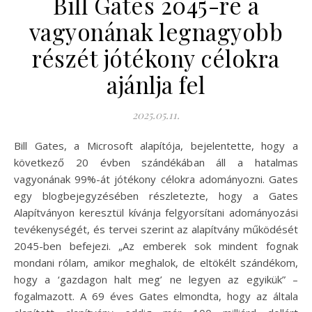
Bill Gates 2045-re a
vagyonának legnagyobb
részét jótékony célokra
ajánlja fel
2025.05.11.
Bill Gates, a Microsoft alapítója, bejelentette, hogy a
következő 20 évben szándékában áll a hatalmas
vagyonának 99%-át jótékony célokra adományozni. Gates
egy blogbejegyzésében részletezte, hogy a Gates
Alapítványon keresztül kívánja felgyorsítani adományozási
tevékenységét, és tervei szerint az alapítvány működését
2045-ben befejezi. „Az emberek sok mindent fognak
mondani rólam, amikor meghalok, de eltökélt szándékom,
hogy a ‘gazdagon halt meg’ ne legyen az egyikük” –
fogalmazott. A 69 éves Gates elmondta, hogy az általa