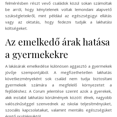
felmérésben részt vevő családok közül sokan számoltak
be arról, hogy kénytelenek voltak lemondani alapvető
szükségleteikről, mint például az egészségügyi ellátás
vagy az oktatás, hogy fedezni tudják a lakhatási
költségeket.
Az emelkedő árak hatása
a gyermekekre
A lakásárak emelkedése különösen aggasztó a gyermekek
jövője szempontjából. A megfizethetetlen lakhatás
következményeként sok család nem tudja biztosítani
gyermekeik számára a megfelelő környezetet a
fejlődéshez. A Corum jelentése szerint azok a gyerekek,
akik instabil lakhatási körülmények között élnek, nagyobb
valószínűséggel szenvednek az iskolai teljesítményüket,
szociális kapcsolataikat, valamint mentális egészségüket
érintő problémáktól.