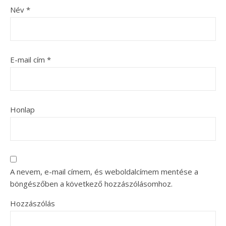
Név
*
E-mail cím
*
Honlap
A nevem, e-mail címem, és weboldalcímem mentése a
böngészőben a következő hozzászólásomhoz.
Hozzászólás