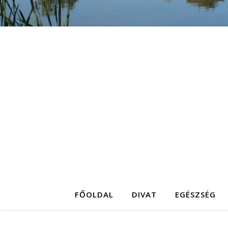
FŐOLDAL
DIVAT
EGÉSZSÉG