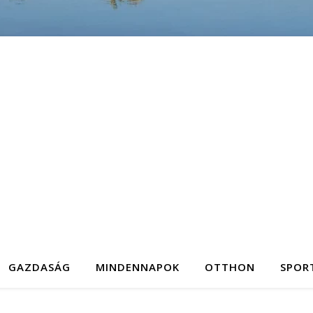
GAZDASÁG
MINDENNAPOK
OTTHON
SPOR