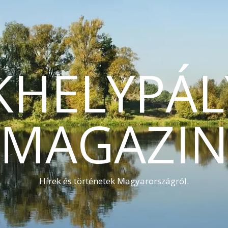
KHELYPÁL
MAGAZI
Hírek és történetek Magyarországról.