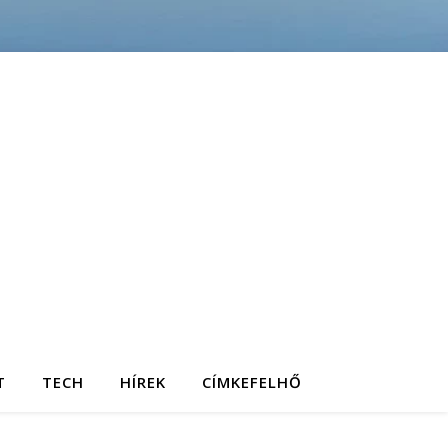
T
TECH
HÍREK
CÍMKEFELHŐ