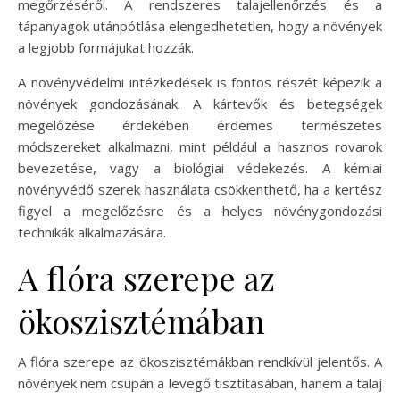
megőrzéséről. A rendszeres talajellenőrzés és a
tápanyagok utánpótlása elengedhetetlen, hogy a növények
a legjobb formájukat hozzák.
A növényvédelmi intézkedések is fontos részét képezik a
növények gondozásának. A kártevők és betegségek
megelőzése érdekében érdemes természetes
módszereket alkalmazni, mint például a hasznos rovarok
bevezetése, vagy a biológiai védekezés. A kémiai
növényvédő szerek használata csökkenthető, ha a kertész
figyel a megelőzésre és a helyes növénygondozási
technikák alkalmazására.
A flóra szerepe az
ökoszisztémában
A flóra szerepe az ökoszisztémákban rendkívül jelentős. A
növények nem csupán a levegő tisztításában, hanem a talaj