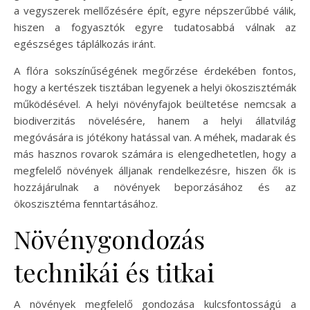
a vegyszerek mellőzésére épít, egyre népszerűbbé válik,
hiszen a fogyasztók egyre tudatosabbá válnak az
egészséges táplálkozás iránt.
A flóra sokszínűségének megőrzése érdekében fontos,
hogy a kertészek tisztában legyenek a helyi ökoszisztémák
működésével. A helyi növényfajok beültetése nemcsak a
biodiverzitás növelésére, hanem a helyi állatvilág
megóvására is jótékony hatással van. A méhek, madarak és
más hasznos rovarok számára is elengedhetetlen, hogy a
megfelelő növények álljanak rendelkezésre, hiszen ők is
hozzájárulnak a növények beporzásához és az
ökoszisztéma fenntartásához.
Növénygondozás
technikái és titkai
A növények megfelelő gondozása kulcsfontosságú a