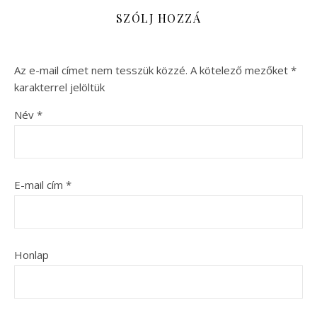
SZÓLJ HOZZÁ
Az e-mail címet nem tesszük közzé.
A kötelező mezőket
*
karakterrel jelöltük
Név
*
E-mail cím
*
Honlap