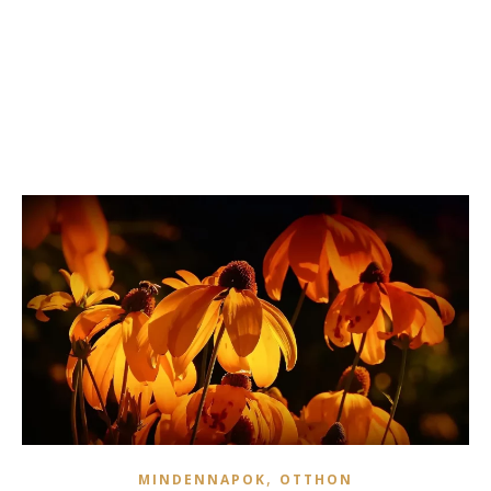
,
MINDENNAPOK
OTTHON