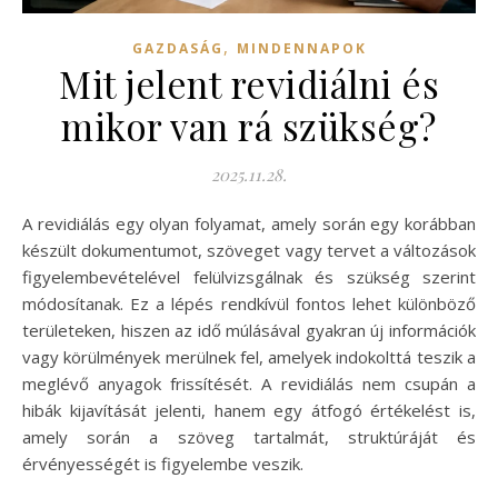
,
GAZDASÁG
MINDENNAPOK
Mit jelent revidiálni és
mikor van rá szükség?
2025.11.28.
A revidiálás egy olyan folyamat, amely során egy korábban
készült dokumentumot, szöveget vagy tervet a változások
figyelembevételével felülvizsgálnak és szükség szerint
módosítanak. Ez a lépés rendkívül fontos lehet különböző
területeken, hiszen az idő múlásával gyakran új információk
vagy körülmények merülnek fel, amelyek indokolttá teszik a
meglévő anyagok frissítését. A revidiálás nem csupán a
hibák kijavítását jelenti, hanem egy átfogó értékelést is,
amely során a szöveg tartalmát, struktúráját és
érvényességét is figyelembe veszik.