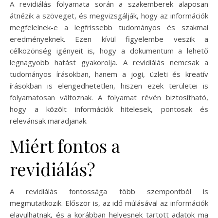
A revidiálás folyamata során a szakemberek alaposan
átnézik a szöveget, és megvizsgálják, hogy az információk
megfelelnek-e a legfrissebb tudományos és szakmai
eredményeknek. Ezen kívül figyelembe veszik a
célközönség igényeit is, hogy a dokumentum a lehető
legnagyobb hatást gyakorolja. A revidiálás nemcsak a
tudományos írásokban, hanem a jogi, üzleti és kreatív
írásokban is elengedhetetlen, hiszen ezek területei is
folyamatosan változnak. A folyamat révén biztosítható,
hogy a közölt információk hitelesek, pontosak és
relevánsak maradjanak.
Miért fontos a
revidiálás?
A revidiálás fontossága több szempontból is
megmutatkozik. Először is, az idő múlásával az információk
elavulhatnak, és a korábban helyesnek tartott adatok ma