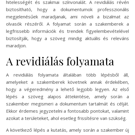
hitelességét és szakmai színvonalát. A revidiálás révén
biztosítható, hogy a dokumentumok professzionális
megjelenésűek maradjanak, ami növeli a bizalmat az
olvasók részéről. A folyamat során a szakemberek a
legfrissebb információk és trendek figyelembevételével
biztosítják, hogy a szöveg mindig aktuális és releváns
maradjon.
A revidiálás folyamata
A revidiálás folyamata általában több lépésből áll,
amelyeket a szakemberek követnek annak érdekében,
hogy a végeredmény a lehető legjobb legyen. Az első
lépés a szöveg alapos áttekintése, amely során a
szakember megismeri a dokumentum tartalmát és célját.
Ekkor érdemes jegyzetelni a fontosabb pontokat, valamint
azokat a területeket, ahol esetleg frissítésre van szükség.
A következő lépés a kutatás, amely során a szakember új