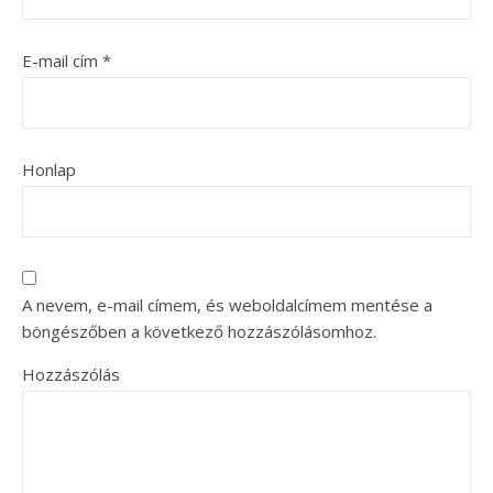
E-mail cím
*
Honlap
A nevem, e-mail címem, és weboldalcímem mentése a
böngészőben a következő hozzászólásomhoz.
Hozzászólás