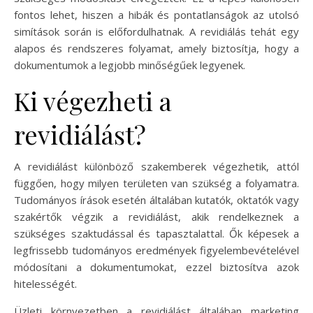
fontos lehet, hiszen a hibák és pontatlanságok az utolsó
simítások során is előfordulhatnak. A revidiálás tehát egy
alapos és rendszeres folyamat, amely biztosítja, hogy a
dokumentumok a legjobb minőségűek legyenek.
Ki végezheti a
revidiálást?
A revidiálást különböző szakemberek végezhetik, attól
függően, hogy milyen területen van szükség a folyamatra.
Tudományos írások esetén általában kutatók, oktatók vagy
szakértők végzik a revidiálást, akik rendelkeznek a
szükséges szaktudással és tapasztalattal. Ők képesek a
legfrissebb tudományos eredmények figyelembevételével
módosítani a dokumentumokat, ezzel biztosítva azok
hitelességét.
Üzleti környezetben a revidiálást általában marketing