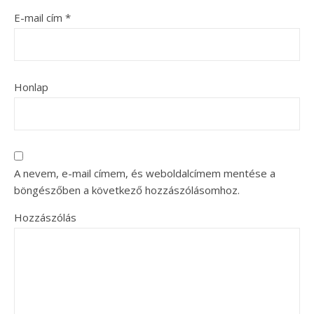
E-mail cím
*
Honlap
A nevem, e-mail címem, és weboldalcímem mentése a
böngészőben a következő hozzászólásomhoz.
Hozzászólás