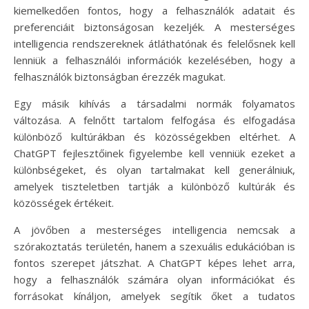
kiemelkedően fontos, hogy a felhasználók adatait és
preferenciáit biztonságosan kezeljék. A mesterséges
intelligencia rendszereknek átláthatónak és felelősnek kell
lenniük a felhasználói információk kezelésében, hogy a
felhasználók biztonságban érezzék magukat.
Egy másik kihívás a társadalmi normák folyamatos
változása. A felnőtt tartalom felfogása és elfogadása
különböző kultúrákban és közösségekben eltérhet. A
ChatGPT fejlesztőinek figyelembe kell venniük ezeket a
különbségeket, és olyan tartalmakat kell generálniuk,
amelyek tiszteletben tartják a különböző kultúrák és
közösségek értékeit.
A jövőben a mesterséges intelligencia nemcsak a
szórakoztatás területén, hanem a szexuális edukációban is
fontos szerepet játszhat. A ChatGPT képes lehet arra,
hogy a felhasználók számára olyan információkat és
forrásokat kínáljon, amelyek segítik őket a tudatos