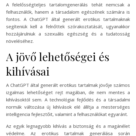
A felelősségteljes tartalomgenerálás tehát nemcsak a
felhasználók, hanem a társadalom egészének számára is
fontos. A ChatGPT által generált erotikus tartalmaknak
segíteniük kell a felnőttek szórakoztatását, ugyanakkor
hozzájárulniuk a szexuális egészség és a tudatosság
növeléséhez.
A jövő lehetőségei és
kihívásai
A ChatGPT által generált erotikus tartalmak jövője számos
izgalmas lehetőséget rejt magában, de nem mentes a
kihívásoktól sem. A technológiai fejlődés és a társadalmi
normák változása új kihívások elé állítja a mesterséges
intelligencia fejlesztőit, valamint a felhasználókat egyaránt.
Az egyik legnagyobb kihívás a biztonság és a magánélet
védelme. Az erotikus tartalmak generálása során