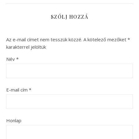
SZÓLJ HOZZÁ
Az e-mail címet nem tesszük közzé.
A kötelező mezőket
*
karakterrel jelöltük
Név
*
E-mail cím
*
Honlap