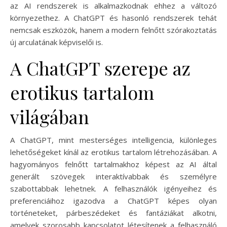
az AI rendszerek is alkalmazkodnak ehhez a változó
környezethez. A ChatGPT és hasonló rendszerek tehát
nemcsak eszközök, hanem a modern felnőtt szórakoztatás
új arculatának képviselői is.
A ChatGPT szerepe az
erotikus tartalom
világában
A ChatGPT, mint mesterséges intelligencia, különleges
lehetőségeket kínál az erotikus tartalom létrehozásában. A
hagyományos felnőtt tartalmakhoz képest az AI által
generált szövegek interaktívabbak és személyre
szabottabbak lehetnek. A felhasználók igényeihez és
preferenciáihoz igazodva a ChatGPT képes olyan
történeteket, párbeszédeket és fantáziákat alkotni,
amelyek szorosabb kapcsolatot létesítenek a felhasználó