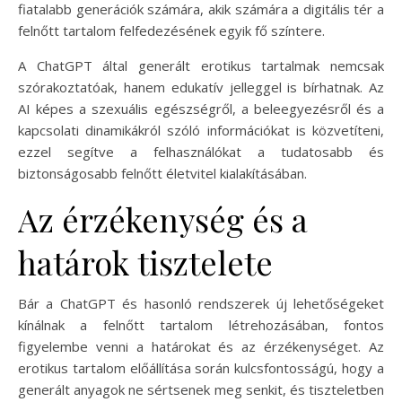
fiatalabb generációk számára, akik számára a digitális tér a
felnőtt tartalom felfedezésének egyik fő színtere.
A ChatGPT által generált erotikus tartalmak nemcsak
szórakoztatóak, hanem edukatív jelleggel is bírhatnak. Az
AI képes a szexuális egészségről, a beleegyezésről és a
kapcsolati dinamikákról szóló információkat is közvetíteni,
ezzel segítve a felhasználókat a tudatosabb és
biztonságosabb felnőtt életvitel kialakításában.
Az érzékenység és a
határok tisztelete
Bár a ChatGPT és hasonló rendszerek új lehetőségeket
kínálnak a felnőtt tartalom létrehozásában, fontos
figyelembe venni a határokat és az érzékenységet. Az
erotikus tartalom előállítása során kulcsfontosságú, hogy a
generált anyagok ne sértsenek meg senkit, és tiszteletben