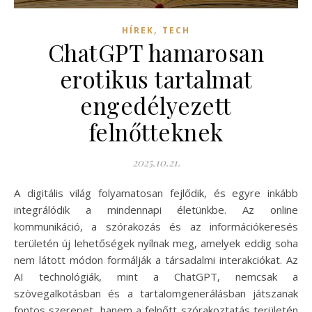
,
HÍREK
TECH
ChatGPT hamarosan
erotikus tartalmat
engedélyezett
felnőtteknek
2025.10.21.
A digitális világ folyamatosan fejlődik, és egyre inkább
integrálódik a mindennapi életünkbe. Az online
kommunikáció, a szórakozás és az információkeresés
területén új lehetőségek nyílnak meg, amelyek eddig soha
nem látott módon formálják a társadalmi interakciókat. Az
AI technológiák, mint a ChatGPT, nemcsak a
szövegalkotásban és a tartalomgenerálásban játszanak
fontos szerepet, hanem a felnőtt szórakoztatás területén