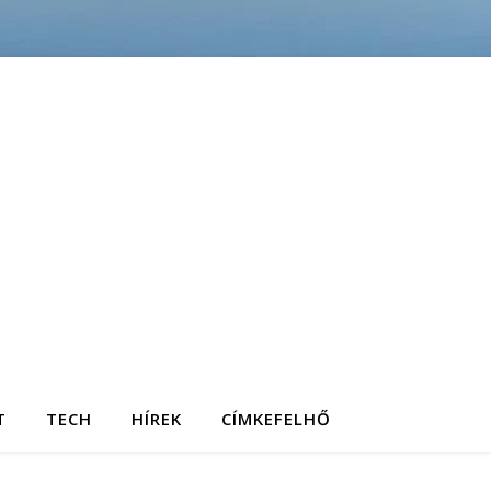
T
TECH
HÍREK
CÍMKEFELHŐ