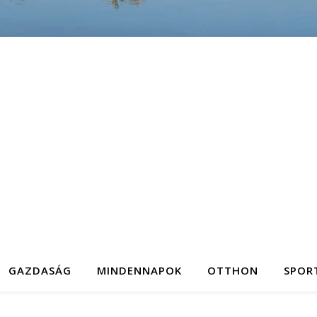
GAZDASÁG
MINDENNAPOK
OTTHON
SPOR