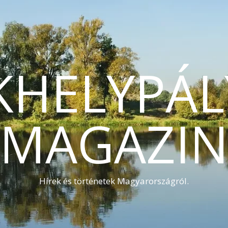
KHELYPÁL
MAGAZI
Hírek és történetek Magyarországról.