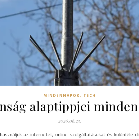
,
MINDENNAPOK
TECH
tonság alaptippjei minde
2026.06.23.
 használjuk az internetet, online szolgáltatásokat és különféle d