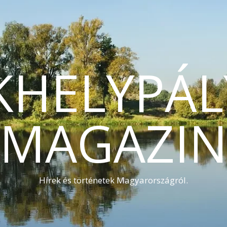
KHELYPÁL
MAGAZI
Hírek és történetek Magyarországról.