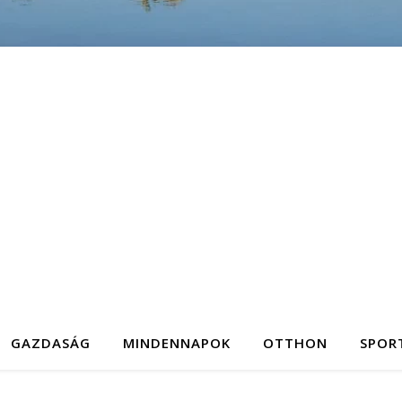
GAZDASÁG
MINDENNAPOK
OTTHON
SPOR