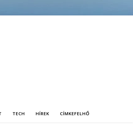
T
TECH
HÍREK
CÍMKEFELHŐ