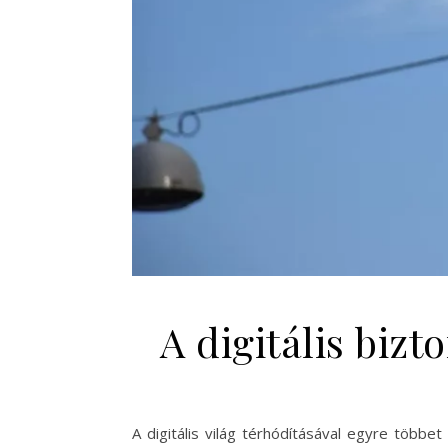
A digitális biz
A digitális világ térhódításával egyre többet