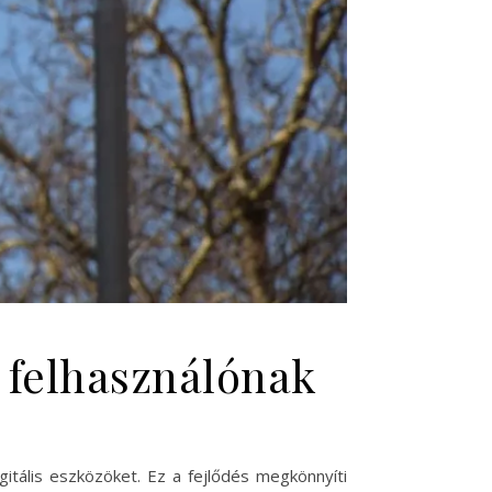
n felhasználónak
igitális eszközöket. Ez a fejlődés megkönnyíti