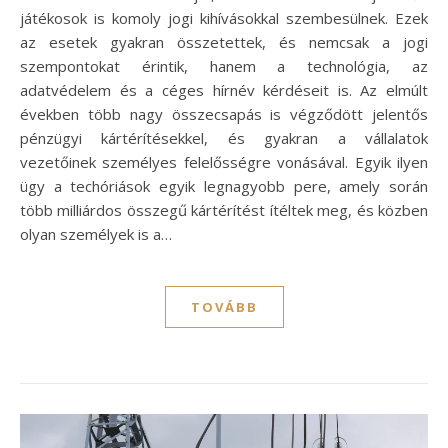
játékosok is komoly jogi kihívásokkal szembesülnek. Ezek
az esetek gyakran összetettek, és nemcsak a jogi
szempontokat érintik, hanem a technológia, az
adatvédelem és a céges hírnév kérdéseit is. Az elmúlt
években több nagy összecsapás is végződött jelentős
pénzügyi kártérítésekkel, és gyakran a vállalatok
vezetőinek személyes felelősségre vonásával. Egyik ilyen
ügy a techóriások egyik legnagyobb pere, amely során
több milliárdos összegű kártérítést ítéltek meg, és közben
olyan személyek is a…
TOVÁBB