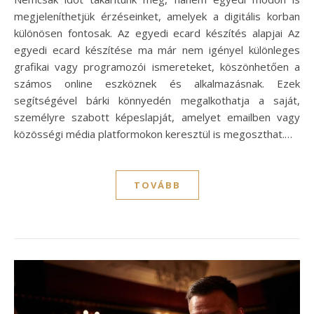
megjeleníthetjük érzéseinket, amelyek a digitális korban
különösen fontosak. Az egyedi ecard készítés alapjai Az
egyedi ecard készítése ma már nem igényel különleges
grafikai vagy programozói ismereteket, köszönhetően a
számos online eszköznek és alkalmazásnak. Ezek
segítségével bárki könnyedén megalkothatja a saját,
személyre szabott képeslapját, amelyet emailben vagy
közösségi média platformokon keresztül is megoszthat.…
TOVÁBB