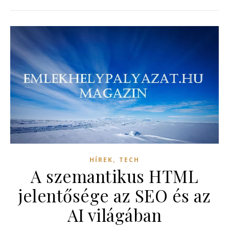
,
HÍREK
TECH
A szemantikus HTML
jelentősége az SEO és az
AI világában