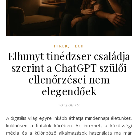
,
HÍREK
TECH
Elhunyt tinédzser családja
szerint a ChatGPT szülői
ellenőrzései nem
elegendőek
2025.09.10.
A digitális világ egyre inkább áthatja mindennapi életünket,
különösen a fiatalok körében. Az internet, a közösségi
média és a különböző alkalmazások használata ma már