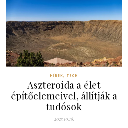
,
HÍREK
TECH
Aszteroida a élet
építőelemeivel, állítják a
tudósok
2025.10.18.