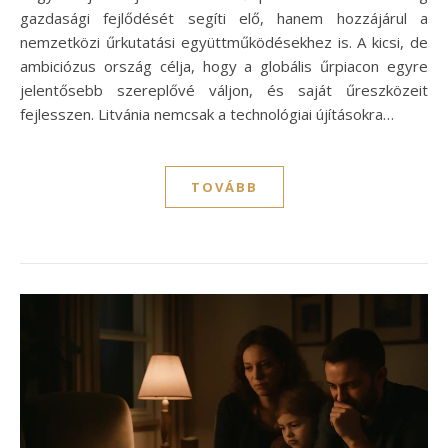
gazdasági fejlődését segíti elő, hanem hozzájárul a
nemzetközi űrkutatási együttműködésekhez is. A kicsi, de
ambiciózus ország célja, hogy a globális űrpiacon egyre
jelentősebb szereplővé váljon, és saját űreszközeit
fejlesszen. Litvánia nemcsak a technológiai újításokra…
TOVÁBB