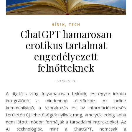
,
HÍREK
TECH
ChatGPT hamarosan
erotikus tartalmat
engedélyezett
felnőtteknek
2025.10.21.
A digitális világ folyamatosan fejlődik, és egyre inkább
integrálódik a mindennapi életünkbe. Az online
kommunikáció, a szórakozás és az információkeresés
területén új lehetőségek nyílnak meg, amelyek eddig soha
nem látott módon formálják a társadalmi interakciókat. Az
AI technológiák, mint a ChatGPT, nemcsak a