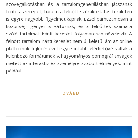
szövegalkotásban és a tartalomgenerálásban játszanak
fontos szerepet, hanem a felnőtt szórakoztatás területén
is egyre nagyobb figyelmet kapnak. Ezzel párhuzamosan a
közönség igényei is változnak, és a felnőttek számára
szóló tartalmak iránti kereslet folyamatosan növekszik. A
felnőtt tartalom iránti kereslet nem új keletű, ám az online
platformok fejlődésével egyre inkább elérhetővé váltak a
különböző formátumok. A hagyományos pornográf anyagok
mellett az interaktív és személyre szabott élmények, mint
például…
TOVÁBB