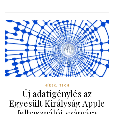
,
HÍREK
TECH
Új adatigénylés az
Egyesült Királyság Apple
felhasználói számára