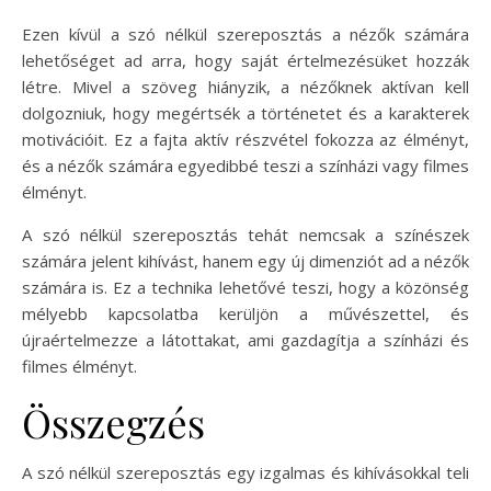
Ezen kívül a szó nélkül szereposztás a nézők számára
lehetőséget ad arra, hogy saját értelmezésüket hozzák
létre. Mivel a szöveg hiányzik, a nézőknek aktívan kell
dolgozniuk, hogy megértsék a történetet és a karakterek
motivációit. Ez a fajta aktív részvétel fokozza az élményt,
és a nézők számára egyedibbé teszi a színházi vagy filmes
élményt.
A szó nélkül szereposztás tehát nemcsak a színészek
számára jelent kihívást, hanem egy új dimenziót ad a nézők
számára is. Ez a technika lehetővé teszi, hogy a közönség
mélyebb kapcsolatba kerüljön a művészettel, és
újraértelmezze a látottakat, ami gazdagítja a színházi és
filmes élményt.
Összegzés
A szó nélkül szereposztás egy izgalmas és kihívásokkal teli