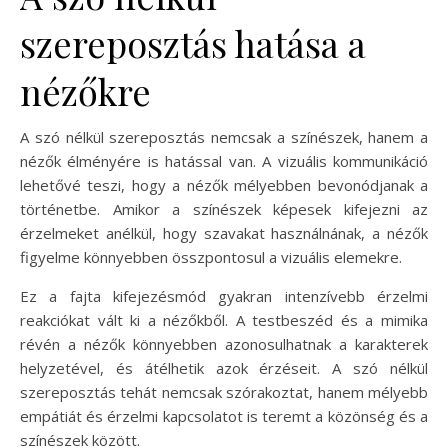
szereposztás hatása a
nézőkre
A szó nélkül szereposztás nemcsak a színészek, hanem a
nézők élményére is hatással van. A vizuális kommunikáció
lehetővé teszi, hogy a nézők mélyebben bevonódjanak a
történetbe. Amikor a színészek képesek kifejezni az
érzelmeket anélkül, hogy szavakat használnának, a nézők
figyelme könnyebben összpontosul a vizuális elemekre.
Ez a fajta kifejezésmód gyakran intenzívebb érzelmi
reakciókat vált ki a nézőkből. A testbeszéd és a mimika
révén a nézők könnyebben azonosulhatnak a karakterek
helyzetével, és átélhetik azok érzéseit. A szó nélkül
szereposztás tehát nemcsak szórakoztat, hanem mélyebb
empátiát és érzelmi kapcsolatot is teremt a közönség és a
színészek között.