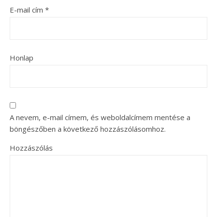
E-mail cím
*
Honlap
A nevem, e-mail címem, és weboldalcímem mentése a
böngészőben a következő hozzászólásomhoz.
Hozzászólás