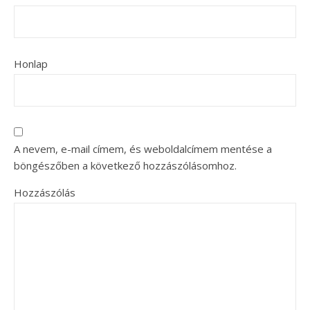
Honlap
A nevem, e-mail címem, és weboldalcímem mentése a
böngészőben a következő hozzászólásomhoz.
Hozzászólás