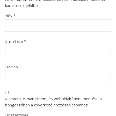
karakterrel jelöltük
Név
*
E-mail cím
*
Honlap
A nevem, e-mail címem, és weboldalcímem mentése a
böngészőben a következő hozzászólásomhoz.
Hozzászólás