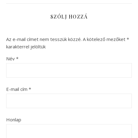
SZÓLJ HOZZÁ
Az e-mail címet nem tesszük közzé.
A kötelező mezőket
*
karakterrel jelöltük
Név
*
E-mail cím
*
Honlap