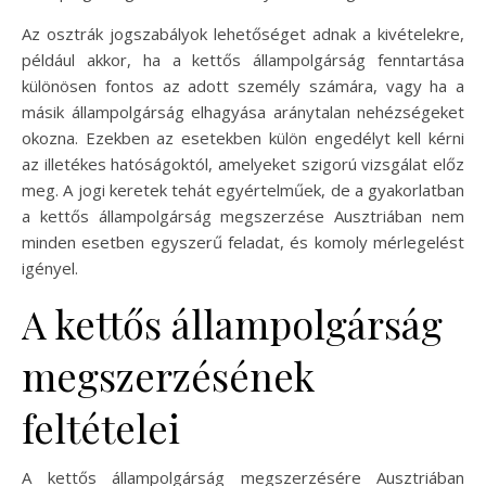
Az osztrák jogszabályok lehetőséget adnak a kivételekre,
például akkor, ha a kettős állampolgárság fenntartása
különösen fontos az adott személy számára, vagy ha a
másik állampolgárság elhagyása aránytalan nehézségeket
okozna. Ezekben az esetekben külön engedélyt kell kérni
az illetékes hatóságoktól, amelyeket szigorú vizsgálat előz
meg. A jogi keretek tehát egyértelműek, de a gyakorlatban
a kettős állampolgárság megszerzése Ausztriában nem
minden esetben egyszerű feladat, és komoly mérlegelést
igényel.
A kettős állampolgárság
megszerzésének
feltételei
A kettős állampolgárság megszerzésére Ausztriában