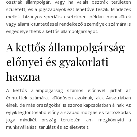
osztrák állampolgár, vagy ha valaki osztrák területen
született, és a jogszabályok ezt lehetővé teszik. Mindezek
mellett bizonyos speciális esetekben, például menekültek
vagy állami kitüntetéssel rendelkező személyek számára is
engedélyezhetik a kettős állampolgárságot.
A kettős állampolgárság
előnyei és gyakorlati
haszna
A kettős állampolgárság számos előnnyel járhat az
érintettek számára, különösen azoknak, akik Ausztriában
élnek, de más országokkal is szoros kapcsolatban állnak. Az
egyik legfontosabb előny a szabad mozgás és tartózkodás
joga mindkét ország területén, ami megkönnyíti a
munkavállalást, tanulást és az életvitelt.