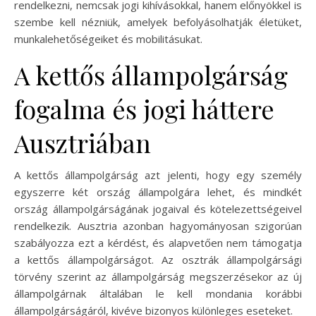
rendelkezni, nemcsak jogi kihívásokkal, hanem előnyökkel is
szembe kell nézniük, amelyek befolyásolhatják életüket,
munkalehetőségeiket és mobilitásukat.
A kettős állampolgárság
fogalma és jogi háttere
Ausztriában
A kettős állampolgárság azt jelenti, hogy egy személy
egyszerre két ország állampolgára lehet, és mindkét
ország állampolgárságának jogaival és kötelezettségeivel
rendelkezik. Ausztria azonban hagyományosan szigorúan
szabályozza ezt a kérdést, és alapvetően nem támogatja
a kettős állampolgárságot. Az osztrák állampolgársági
törvény szerint az állampolgárság megszerzésekor az új
állampolgárnak általában le kell mondania korábbi
állampolgárságáról, kivéve bizonyos különleges eseteket.