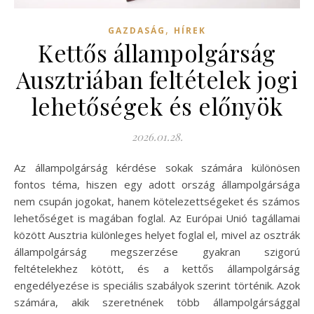
,
GAZDASÁG
HÍREK
Kettős állampolgárság
Ausztriában feltételek jogi
lehetőségek és előnyök
2026.01.28.
Az állampolgárság kérdése sokak számára különösen
fontos téma, hiszen egy adott ország állampolgársága
nem csupán jogokat, hanem kötelezettségeket és számos
lehetőséget is magában foglal. Az Európai Unió tagállamai
között Ausztria különleges helyet foglal el, mivel az osztrák
állampolgárság megszerzése gyakran szigorú
feltételekhez kötött, és a kettős állampolgárság
engedélyezése is speciális szabályok szerint történik. Azok
számára, akik szeretnének több állampolgársággal