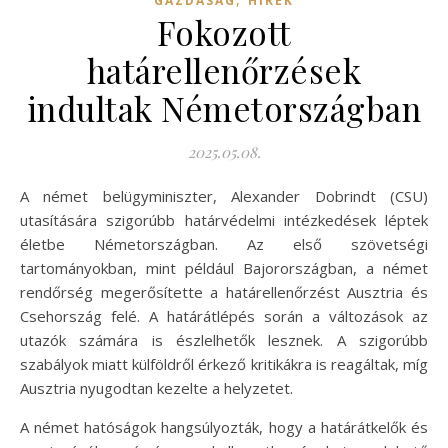
GAZDASÁG
HÍREK
Fokozott
határellenőrzések
indultak Németországban
2025.05.08.
A német belügyminiszter, Alexander Dobrindt (CSU)
utasítására szigorúbb határvédelmi intézkedések léptek
életbe Németországban. Az első szövetségi
tartományokban, mint például Bajorországban, a német
rendőrség megerősítette a határellenőrzést Ausztria és
Csehország felé. A határátlépés során a változások az
utazók számára is észlelhetők lesznek. A szigorúbb
szabályok miatt külföldről érkező kritikákra is reagáltak, míg
Ausztria nyugodtan kezelte a helyzetet.
A német hatóságok hangsúlyozták, hogy a határátkelők és