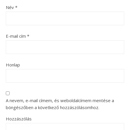
Név
*
E-mail cím
*
Honlap
A nevem, e-mail címem, és weboldalcímem mentése a
böngészőben a következő hozzászólásomhoz.
Hozzászólás