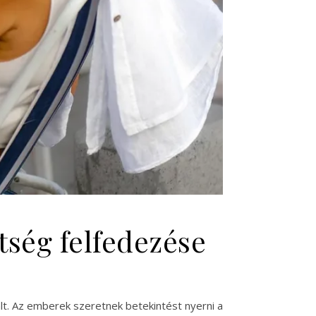
tség felfedezése
t. Az emberek szeretnek betekintést nyerni a