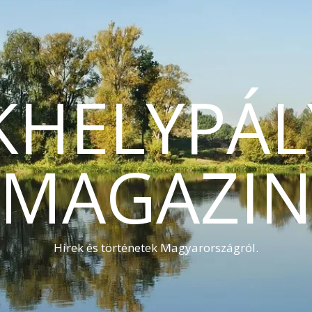
KHELYPÁL
MAGAZI
Hírek és történetek Magyarországról.