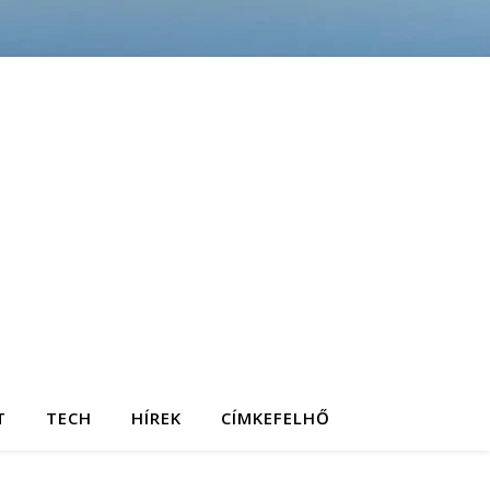
T
TECH
HÍREK
CÍMKEFELHŐ