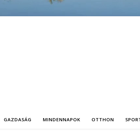
GAZDASÁG
MINDENNAPOK
OTTHON
SPOR