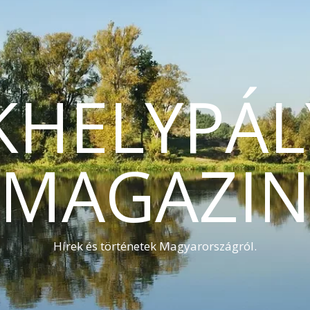
KHELYPÁL
MAGAZI
Hírek és történetek Magyarországról.