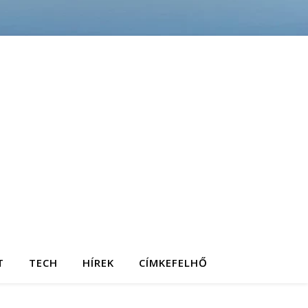
T
TECH
HÍREK
CÍMKEFELHŐ