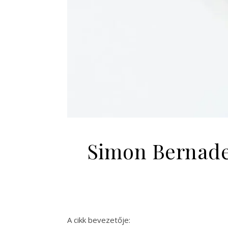
Simon Bernadet
A cikk bevezetője: