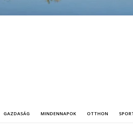
GAZDASÁG
MINDENNAPOK
OTTHON
SPOR