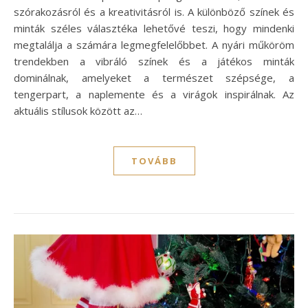
szórakozásról és a kreativitásról is. A különböző színek és
minták széles választéka lehetővé teszi, hogy mindenki
megtalálja a számára legmegfelelőbbet. A nyári műköröm
trendekben a vibráló színek és a játékos minták
dominálnak, amelyeket a természet szépsége, a
tengerpart, a naplemente és a virágok inspirálnak. Az
aktuális stílusok között az…
TOVÁBB