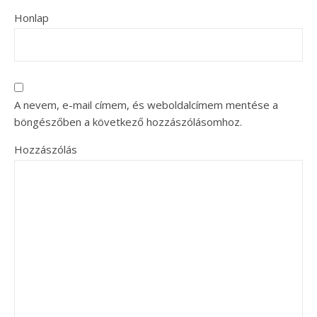
Honlap
A nevem, e-mail címem, és weboldalcímem mentése a
böngészőben a következő hozzászólásomhoz.
Hozzászólás