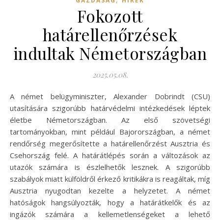
GAZDASÁG
HÍREK
Fokozott
határellenőrzések
indultak Németországban
2025.05.08.
A német belügyminiszter, Alexander Dobrindt (CSU)
utasítására szigorúbb határvédelmi intézkedések léptek
életbe Németországban. Az első szövetségi
tartományokban, mint például Bajorországban, a német
rendőrség megerősítette a határellenőrzést Ausztria és
Csehország felé. A határátlépés során a változások az
utazók számára is észlelhetők lesznek. A szigorúbb
szabályok miatt külföldről érkező kritikákra is reagáltak, míg
Ausztria nyugodtan kezelte a helyzetet. A német
hatóságok hangsúlyozták, hogy a határátkelők és az
ingázók számára a kellemetlenségeket a lehető