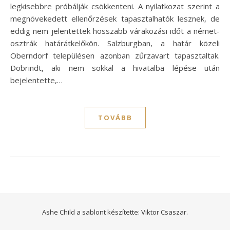
legkisebbre próbálják csökkenteni. A nyilatkozat szerint a
megnövekedett ellenőrzések tapasztalhatók lesznek, de
eddig nem jelentettek hosszabb várakozási időt a német-
osztrák határátkelőkön. Salzburgban, a határ közeli
Oberndorf településen azonban zűrzavart tapasztaltak.
Dobrindt, aki nem sokkal a hivatalba lépése után
bejelentette,…
TOVÁBB
Ashe Child a sablont készítette:
Viktor Csaszar.