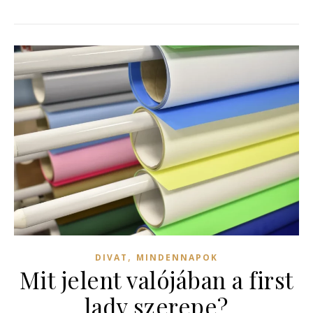
,
DIVAT
MINDENNAPOK
Mit jelent valójában a first
lady szerepe?