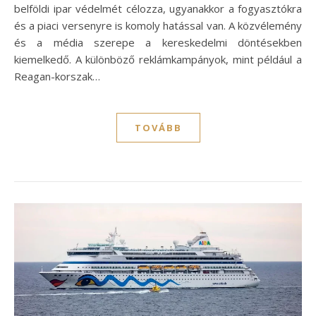
belföldi ipar védelmét célozza, ugyanakkor a fogyasztókra
és a piaci versenyre is komoly hatással van. A közvélemény
és a média szerepe a kereskedelmi döntésekben
kiemelkedő. A különböző reklámkampányok, mint például a
Reagan-korszak…
TOVÁBB