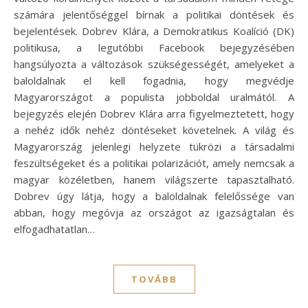
számára jelentőséggel bírnak a politikai döntések és
bejelentések. Dobrev Klára, a Demokratikus Koalíció (DK)
politikusa, a legutóbbi Facebook bejegyzésében
hangsúlyozta a változások szükségességét, amelyeket a
baloldalnak el kell fogadnia, hogy megvédje
Magyarországot a populista jobboldal uralmától. A
bejegyzés elején Dobrev Klára arra figyelmeztetett, hogy
a nehéz idők nehéz döntéseket követelnek. A világ és
Magyarország jelenlegi helyzete tükrözi a társadalmi
feszültségeket és a politikai polarizációt, amely nemcsak a
magyar közéletben, hanem világszerte tapasztalható.
Dobrev úgy látja, hogy a baloldalnak felelőssége van
abban, hogy megóvja az országot az igazságtalan és
elfogadhatatlan…
TOVÁBB