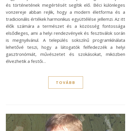
és történetének megértését segítik elő. Béci különleges
vonzereje abban rejlik, hogy a modern életforma és a
tradicionális értékek harmonikus együttélése jellemzi. Az itt
élők számára a természet és a közösség fontossága
elsődleges, ami a helyi rendezvények és fesztiválok során
is megnyilvánul. A település sokszínű programkínálata
lehetővé teszi, hogy a látogatók felfedezzék a helyi
gasztronómiát, művészetet és szokásokat, miközben
élvezhetik a festői…
TOVÁBB