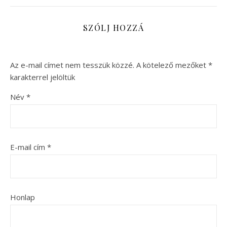
SZÓLJ HOZZÁ
Az e-mail címet nem tesszük közzé.
A kötelező mezőket
*
karakterrel jelöltük
Név
*
E-mail cím
*
Honlap