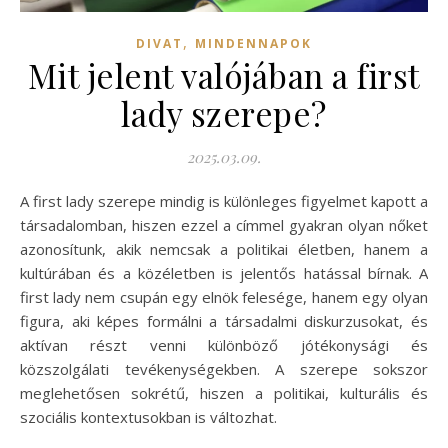
,
DIVAT
MINDENNAPOK
Mit jelent valójában a first
lady szerepe?
2025.03.09.
A first lady szerepe mindig is különleges figyelmet kapott a
társadalomban, hiszen ezzel a címmel gyakran olyan nőket
azonosítunk, akik nemcsak a politikai életben, hanem a
kultúrában és a közéletben is jelentős hatással bírnak. A
first lady nem csupán egy elnök felesége, hanem egy olyan
figura, aki képes formálni a társadalmi diskurzusokat, és
aktívan részt venni különböző jótékonysági és
közszolgálati tevékenységekben. A szerepe sokszor
meglehetősen sokrétű, hiszen a politikai, kulturális és
szociális kontextusokban is változhat.