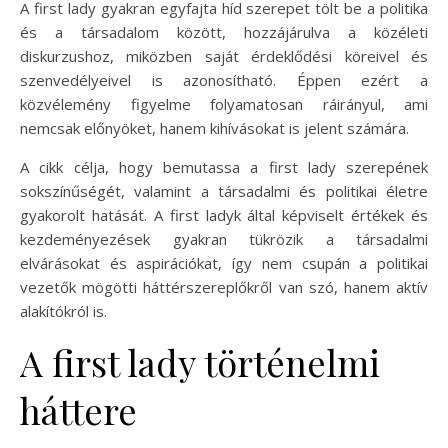
A first lady gyakran egyfajta híd szerepet tölt be a politika
és a társadalom között, hozzájárulva a közéleti
diskurzushoz, miközben saját érdeklődési köreivel és
szenvedélyeivel is azonosítható. Éppen ezért a
közvélemény figyelme folyamatosan ráirányul, ami
nemcsak előnyöket, hanem kihívásokat is jelent számára.
A cikk célja, hogy bemutassa a first lady szerepének
sokszínűségét, valamint a társadalmi és politikai életre
gyakorolt hatását. A first ladyk által képviselt értékek és
kezdeményezések gyakran tükrözik a társadalmi
elvárásokat és aspirációkat, így nem csupán a politikai
vezetők mögötti háttérszereplőkről van szó, hanem aktív
alakítókról is.
A first lady történelmi
háttere