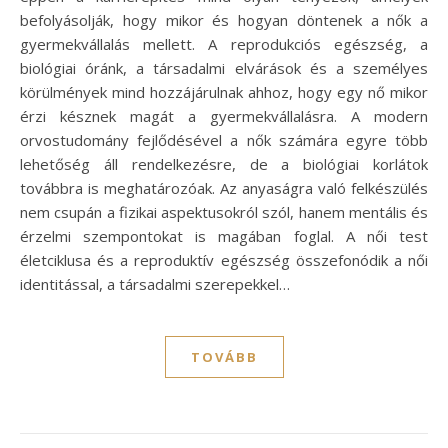
befolyásolják, hogy mikor és hogyan döntenek a nők a
gyermekvállalás mellett. A reprodukciós egészség, a
biológiai óránk, a társadalmi elvárások és a személyes
körülmények mind hozzájárulnak ahhoz, hogy egy nő mikor
érzi késznek magát a gyermekvállalásra. A modern
orvostudomány fejlődésével a nők számára egyre több
lehetőség áll rendelkezésre, de a biológiai korlátok
továbbra is meghatározóak. Az anyaságra való felkészülés
nem csupán a fizikai aspektusokról szól, hanem mentális és
érzelmi szempontokat is magában foglal. A női test
életciklusa és a reproduktív egészség összefonódik a női
identitással, a társadalmi szerepekkel…
TOVÁBB