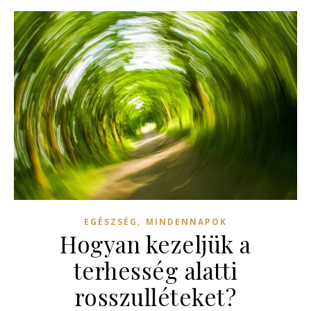
,
EGÉSZSÉG
MINDENNAPOK
Hogyan kezeljük a
terhesség alatti
rosszulléteket?