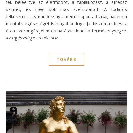
fel, beleértve az életmódot, a táplálkozást, a stressz
szintet, és még sok más szempontot. A tudatos
felkészülés a várandósságra nem csupán a fizikai, hanem a
mentális egészséget is magában foglalja, hiszen a stressz
és a szorongás jelentős hatással lehet a termékenységre.
Az egészséges szokások…
TOVÁBB