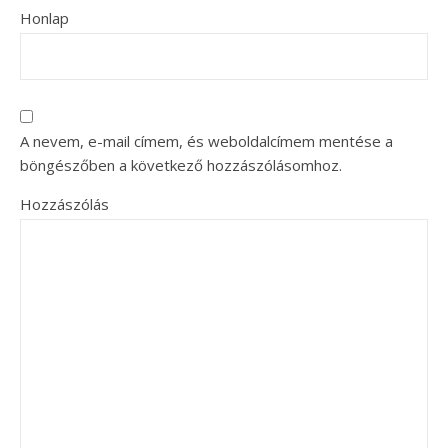
Honlap
A nevem, e-mail címem, és weboldalcímem mentése a
böngészőben a következő hozzászólásomhoz.
Hozzászólás