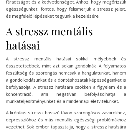
fáradtságot és a kedvetlenséget. Ahhoz, hogy megőrizzük
egészségünket, fontos, hogy felismerjük a stressz jeleit,
és megfelelő lépéseket tegyünk a kezelésére.
A stressz mentális
hatásai
A stressz mentális hatásai sokkal mélyebbek és
összetettebbek, mint azt sokan gondolnák. A folyamatos
feszültség és szorongás nemcsak a hangulatunkat, hanem
a gondolkodásunkat és a döntéshozatali képességeinket is
befolyásolja. A stressz hatására csökken a figyelem és a
koncentráció, ami negatívan befolyásolhatja a
munkateljesítményünket és a mindennapi életvitelünket.
A krónikus stressz hosszú távon szorongásos zavarokhoz,
depresszióhoz és más mentális egészségi problémákhoz
vezethet. Sok ember tapasztalja, hogy a stressz hatására