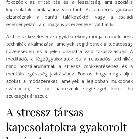
fokozódik az irritabilitás és a feszültség, ami szociális
kapcsolatok romlásához vezethet. Az emberek gyakran
elzárkóznak a baráti találkozóktól vagy a családi
eseményektől, ami magányos érzéseket válthat ki.
A stressz kezelésének egyik hatékony módja a mindfulness
technikák alkalmazása, amelyek segíthetnek a tudatosság
növelésében és a jelen pillanatra való fókuszálásban. A
meditáció, a légzőgyakorlatok és a relaxációs technikák
mind hozzájárulhatnak a stressz csökkentéséhez és a
mentális egészség javításához. Fontos, hogy megtaláljuk
azokat a módszereket, amelyek a legjobban működnek
számunkra, és ne habozzunk segítséget kérni, ha
szükségét érezzük.
A stressz társas
kapcsolatokra gyakorolt