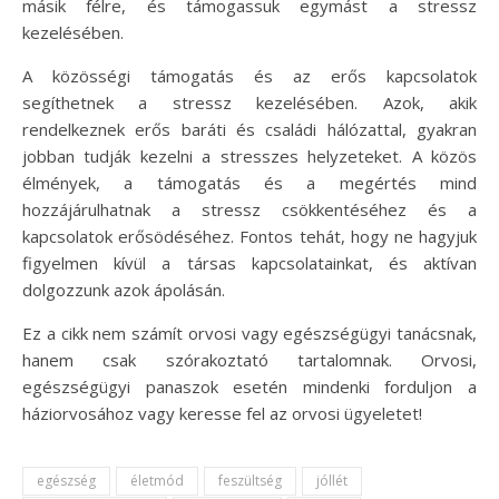
másik félre, és támogassuk egymást a stressz
kezelésében.
A közösségi támogatás és az erős kapcsolatok
segíthetnek a stressz kezelésében. Azok, akik
rendelkeznek erős baráti és családi hálózattal, gyakran
jobban tudják kezelni a stresszes helyzeteket. A közös
élmények, a támogatás és a megértés mind
hozzájárulhatnak a stressz csökkentéséhez és a
kapcsolatok erősödéséhez. Fontos tehát, hogy ne hagyjuk
figyelmen kívül a társas kapcsolatainkat, és aktívan
dolgozzunk azok ápolásán.
Ez a cikk nem számít orvosi vagy egészségügyi tanácsnak,
hanem csak szórakoztató tartalomnak. Orvosi,
egészségügyi panaszok esetén mindenki forduljon a
háziorvosához vagy keresse fel az orvosi ügyeletet!
egészség
életmód
feszültség
jóllét