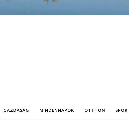
GAZDASÁG
MINDENNAPOK
OTTHON
SPOR