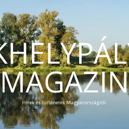
KHELYPÁL
MAGAZI
Hírek és történetek Magyarországról.