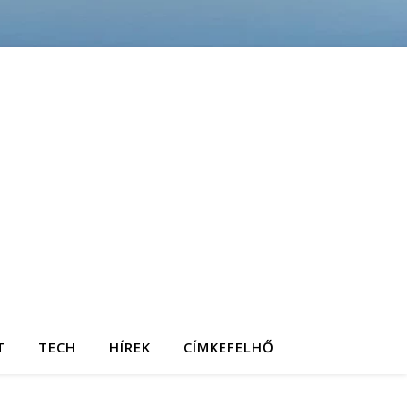
T
TECH
HÍREK
CÍMKEFELHŐ