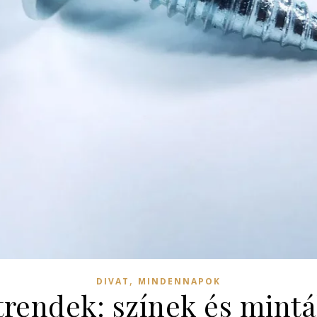
,
DIVAT
MINDENNAPOK
rendek: színek és mintá