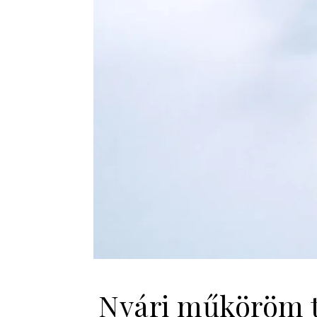
Nyári műköröm t