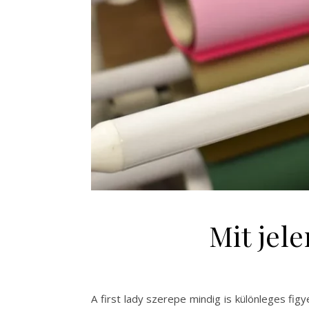
Mit jele
A first lady szerepe mindig is különleges fig