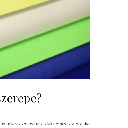
 szerepe?
an nőket azonosítunk, akik nemcsak a politikai