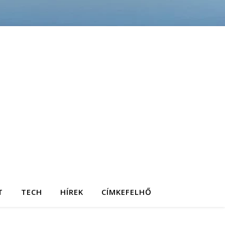
T
TECH
HÍREK
CÍMKEFELHŐ