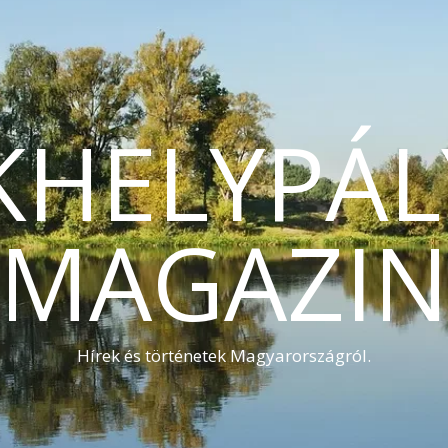
KHELYPÁL
MAGAZI
Hírek és történetek Magyarországról.