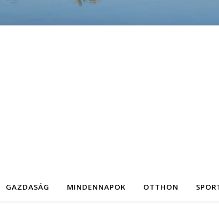
GAZDASÁG
MINDENNAPOK
OTTHON
SPOR