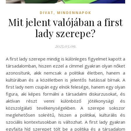
,
DIVAT
MINDENNAPOK
Mit jelent valójában a first
lady szerepe?
2025.03.09.
A first lady szerepe mindig is különleges figyelmet kapott a
társadalomban, hiszen ezzel a címmel gyakran olyan nőket
azonosítunk, akik nemcsak a politikai életben, hanem a
kultúrában és a közéletben is jelentős hatással bírnak. A
first lady nem csupán egy elnök felesége, hanem egy olyan
figura, aki képes formálni a társadalmi diskurzusokat, és
aktívan részt venni különböző jótékonysági és
közszolgálati tevékenységekben. A szerepe sokszor
meglehetősen sokrétű, hiszen a politikai, kulturális és
szociális kontextusokban is változhat. A first lady gyakran
egyfajta híd szerepet tölt be a politika és a társadalom