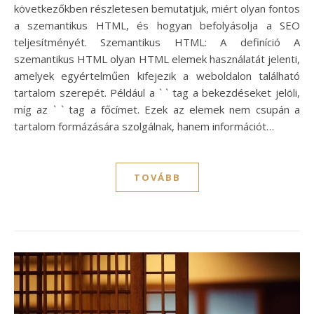
következőkben részletesen bemutatjuk, miért olyan fontos
a szemantikus HTML, és hogyan befolyásolja a SEO
teljesítményét. Szemantikus HTML: A definíció A
szemantikus HTML olyan HTML elemek használatát jelenti,
amelyek egyértelműen kifejezik a weboldalon található
tartalom szerepét. Például a ` ` tag a bekezdéseket jelöli,
míg az ` ` tag a főcímet. Ezek az elemek nem csupán a
tartalom formázására szolgálnak, hanem információt…
TOVÁBB