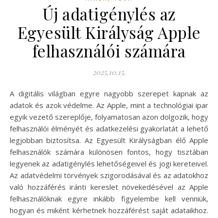
Új adatigénylés az
Egyesült Királyság Apple
felhasználói számára
2025.10.15.
A digitális világban egyre nagyobb szerepet kapnak az
adatok és azok védelme. Az Apple, mint a technológiai ipar
egyik vezető szereplője, folyamatosan azon dolgozik, hogy
felhasználói élményét és adatkezelési gyakorlatát a lehető
legjobban biztosítsa. Az Egyesült Királyságban élő Apple
felhasználók számára különösen fontos, hogy tisztában
legyenek az adatigénylés lehetőségeivel és jogi kereteivel.
Az adatvédelmi törvények szigorodásával és az adatokhoz
való hozzáférés iránti kereslet növekedésével az Apple
felhasználóknak egyre inkább figyelembe kell venniük,
hogyan és miként kérhetnek hozzáférést saját adataikhoz.