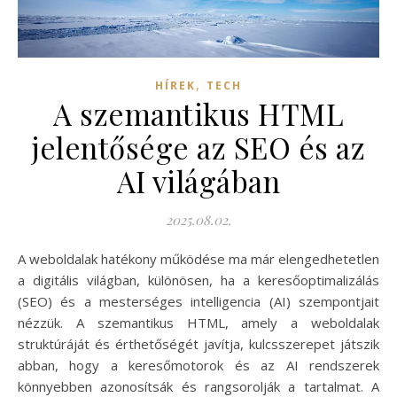
,
HÍREK
TECH
A szemantikus HTML
jelentősége az SEO és az
AI világában
2025.08.02.
A weboldalak hatékony működése ma már elengedhetetlen
a digitális világban, különösen, ha a keresőoptimalizálás
(SEO) és a mesterséges intelligencia (AI) szempontjait
nézzük. A szemantikus HTML, amely a weboldalak
struktúráját és érthetőségét javítja, kulcsszerepet játszik
abban, hogy a keresőmotorok és az AI rendszerek
könnyebben azonosítsák és rangsorolják a tartalmat. A