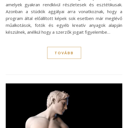
amelyek gyakran rendkívül részletesek és esztétikusak.
Azonban a stúdiók aggályai arra vonatkoznak, hogy a
program által előállított képek sok esetben már meglévő
műalkotások, fotók és egyéb kreatív anyagok alapján
készülnek, anélkül hogy a szerzők jogait figyelembe…
TOVÁBB