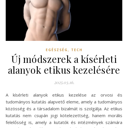
,
EGÉSZSÉG
TECH
Új módszerek a kísérleti
alanyok etikus kezelésére
2025.03.16.
A kísérleti alanyok etikus kezelése az orvosi és
tudományos kutatás alapvető eleme, amely a tudományos
közösség és a társadalom bizalmát is szolgálja. Az etikus
kutatás nem csupán jogi kötelezettség, hanem morális
felelősség is, amely a kutatók és intézmények számára