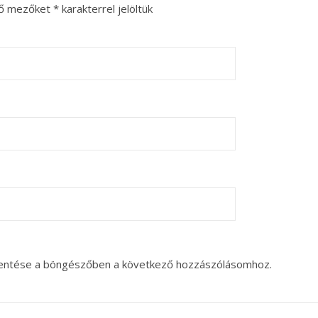
ző mezőket
*
karakterrel jelöltük
entése a böngészőben a következő hozzászólásomhoz.