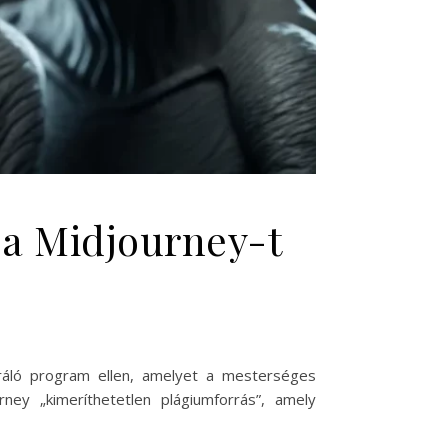
, a Midjourney-t
ráló program ellen, amelyet a mesterséges
rney „kimeríthetetlen plágiumforrás”, amely