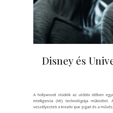
Disney és Unive
A hollywoodi stúdiók az utóbbi időben eg
intelligencia (MI) technológiája működtet.
veszélyezteti a kreatív ipar jogait és a műv