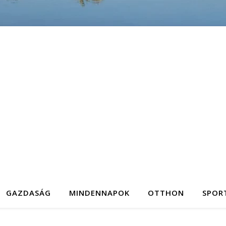
GAZDASÁG
MINDENNAPOK
OTTHON
SPOR