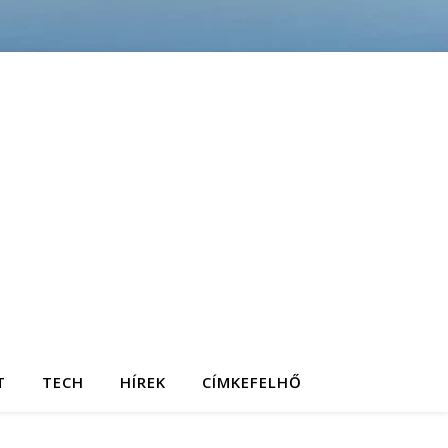
T
TECH
HÍREK
CÍMKEFELHŐ