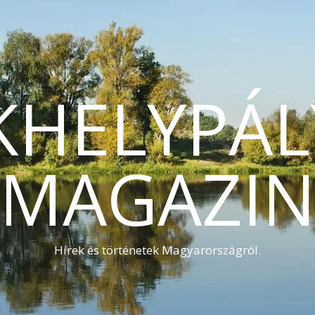
KHELYPÁL
MAGAZI
Hírek és történetek Magyarországról.