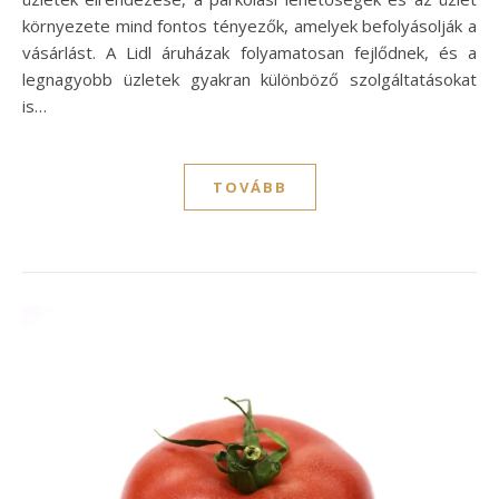
környezete mind fontos tényezők, amelyek befolyásolják a
vásárlást. A Lidl áruházak folyamatosan fejlődnek, és a
legnagyobb üzletek gyakran különböző szolgáltatásokat
is…
TOVÁBB