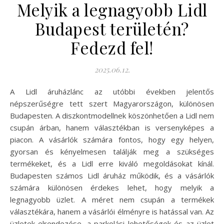
Melyik a legnagyobb Lidl
Budapest területén?
Fedezd fel!
2025.06.12.
A Lidl áruházlánc az utóbbi években jelentős
népszerűségre tett szert Magyarországon, különösen
Budapesten. A diszkontmodellnek köszönhetően a Lidl nem
csupán árban, hanem választékban is versenyképes a
piacon. A vásárlók számára fontos, hogy egy helyen,
gyorsan és kényelmesen találják meg a szükséges
termékeket, és a Lidl erre kiváló megoldásokat kínál.
Budapesten számos Lidl áruház működik, és a vásárlók
számára különösen érdekes lehet, hogy melyik a
legnagyobb üzlet. A méret nem csupán a termékek
választékára, hanem a vásárlói élményre is hatással van. Az
üzletek elrendezése, a parkolási lehetőségek és az üzlet