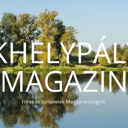
KHELYPÁL
MAGAZI
Hírek és történetek Magyarországról.