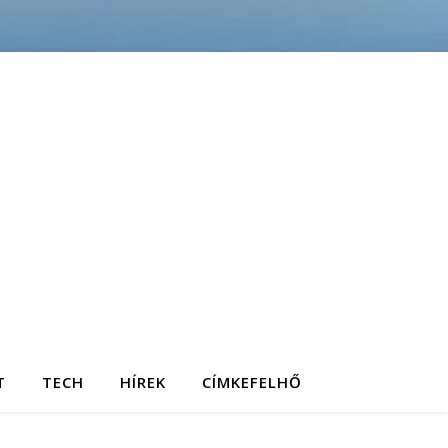
T
TECH
HÍREK
CÍMKEFELHŐ