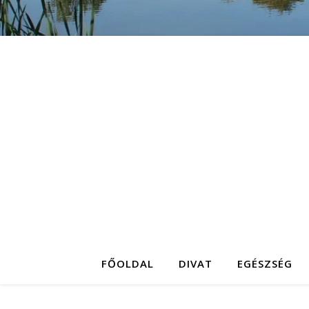
FŐOLDAL
DIVAT
EGÉSZSÉG