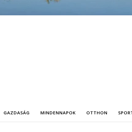
GAZDASÁG
MINDENNAPOK
OTTHON
SPOR