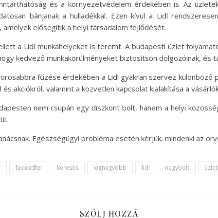
ntarthatóság és a környezetvédelem érdekében is. Az üzletekb
datosan bánjanak a hulladékkal. Ezen kívül a Lidl rendszeres
amelyek elősegítik a helyi társadalom fejlődését.
llett a Lidl munkahelyeket is teremt. A budapesti üzlet folyama
tt, hogy kedvező munkakörülményeket biztosítson dolgozóinak, és 
szorosabbra fűzése érdekében a Lidl gyakran szervez különböző
és akciókról, valamint a közvetlen kapcsolat kialakítása a vásárlók
pesten nem csupán egy diszkont bolt, hanem a helyi közösség 
ül.
tanácsnak. Egészségügyi probléma esetén kérjük, mindenki az or
r
fedezdfel
keresés
legnagyobb
lidl
nagybolt
üzle
SZÓLJ HOZZÁ