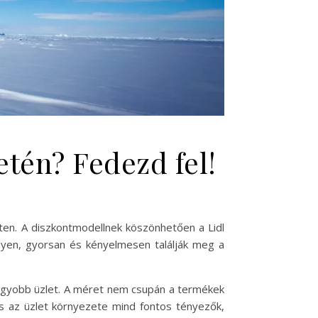
etén? Fedezd fel!
ten. A diszkontmodellnek köszönhetően a Lidl
lyen, gyorsan és kényelmesen találják meg a
nagyobb üzlet. A méret nem csupán a termékek
és az üzlet környezete mind fontos tényezők,