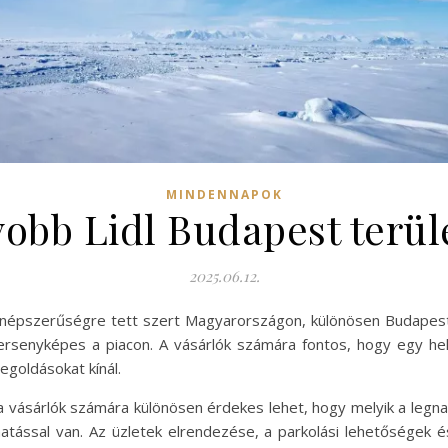
MINDENNAPOK
obb Lidl Budapest terül
2025.06.12.
s népszerűségre tett szert Magyarországon, különösen Budapes
rsenyképes a piacon. A vásárlók számára fontos, hogy egy he
egoldásokat kínál.
 vásárlók számára különösen érdekes lehet, hogy melyik a leg
hatással van. Az üzletek elrendezése, a parkolási lehetőségek 