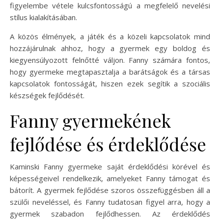
figyelembe vétele kulcsfontosságú a megfelelő nevelési
stílus kialakításában.
A közös élmények, a játék és a közeli kapcsolatok mind
hozzájárulnak ahhoz, hogy a gyermek egy boldog és
kiegyensúlyozott felnőtté váljon. Fanny számára fontos,
hogy gyermeke megtapasztalja a barátságok és a társas
kapcsolatok fontosságát, hiszen ezek segítik a szociális
készségek fejlődését.
Fanny gyermekének
fejlődése és érdeklődése
Kaminski Fanny gyermeke saját érdeklődési körével és
képességeivel rendelkezik, amelyeket Fanny támogat és
bátorít. A gyermek fejlődése szoros összefüggésben áll a
szülői neveléssel, és Fanny tudatosan figyel arra, hogy a
gyermek szabadon fejlődhessen. Az érdeklődés