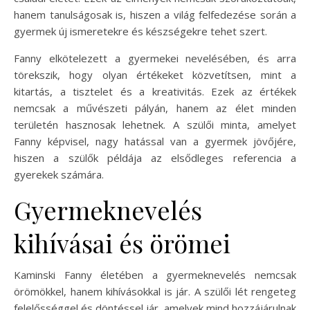
hanem tanulságosak is, hiszen a világ felfedezése során a
gyermek új ismeretekre és készségekre tehet szert.
Fanny elkötelezett a gyermekei nevelésében, és arra
törekszik, hogy olyan értékeket közvetítsen, mint a
kitartás, a tisztelet és a kreativitás. Ezek az értékek
nemcsak a művészeti pályán, hanem az élet minden
területén hasznosak lehetnek. A szülői minta, amelyet
Fanny képvisel, nagy hatással van a gyermek jövőjére,
hiszen a szülők példája az elsődleges referencia a
gyerekek számára.
Gyermeknevelés
kihívásai és örömei
Kaminski Fanny életében a gyermeknevelés nemcsak
örömökkel, hanem kihívásokkal is jár. A szülői lét rengeteg
felelősséggel és döntéssel jár, amelyek mind hozzájárulnak