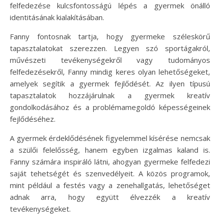
felfedezése kulcsfontosságú lépés a gyermek önálló
identitásának kialakításában.
Fanny fontosnak tartja, hogy gyermeke széleskörű
tapasztalatokat szerezzen. Legyen szó sportágakról,
művészeti tevékenységekről vagy tudományos
felfedezésekről, Fanny mindig keres olyan lehetőségeket,
amelyek segítik a gyermek fejlődését. Az ilyen típusú
tapasztalatok hozzájárulnak a gyermek kreatív
gondolkodásához és a problémamegoldó képességeinek
fejlődéséhez.
A gyermek érdeklődésének figyelemmel kísérése nemcsak
a szülői felelősség, hanem egyben izgalmas kaland is.
Fanny számára inspiráló látni, ahogyan gyermeke felfedezi
saját tehetségét és szenvedélyeit. A közös programok,
mint például a festés vagy a zenehallgatás, lehetőséget
adnak arra, hogy együtt élvezzék a kreatív
tevékenységeket.