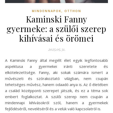
,
MINDENNAPOK
OTTHON
Kaminski Fanny
gyermeke: a szülői szerep
kihívásai és örömei
2025.05.31.
A Kaminski Fanny által megélt élet egyik legfontosabb
aspektusa a gyermekei iránti szeretete és
elkötelezettsége. Fanny, aki sokak számára ismert a
művészeti és szórakoztató világban, nem csupán
tehetséges művész, hanem odaadó anya is. Az ő életében
a család középponti szerepet játszik, és ez a téma sok
embert foglalkoztat. A szülői szerep nem csupán a
mindennapi kihívásokról szól, hanem a gyermekek
fejlődéséről, neveléséről és a velük való kapcsolatról is.