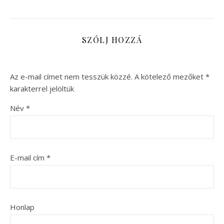
SZÓLJ HOZZÁ
Az e-mail címet nem tesszük közzé.
A kötelező mezőket
*
karakterrel jelöltük
Név
*
E-mail cím
*
Honlap