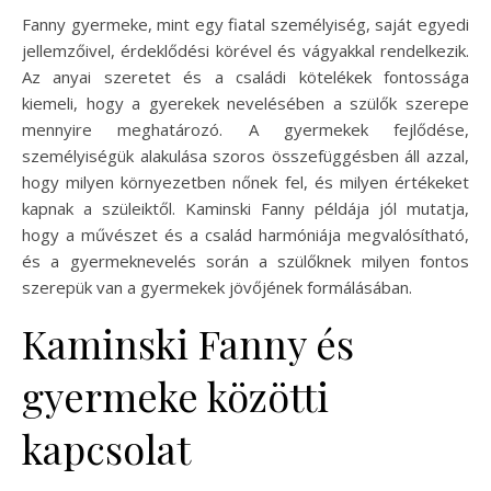
Fanny gyermeke, mint egy fiatal személyiség, saját egyedi
jellemzőivel, érdeklődési körével és vágyakkal rendelkezik.
Az anyai szeretet és a családi kötelékek fontossága
kiemeli, hogy a gyerekek nevelésében a szülők szerepe
mennyire meghatározó. A gyermekek fejlődése,
személyiségük alakulása szoros összefüggésben áll azzal,
hogy milyen környezetben nőnek fel, és milyen értékeket
kapnak a szüleiktől. Kaminski Fanny példája jól mutatja,
hogy a művészet és a család harmóniája megvalósítható,
és a gyermeknevelés során a szülőknek milyen fontos
szerepük van a gyermekek jövőjének formálásában.
Kaminski Fanny és
gyermeke közötti
kapcsolat