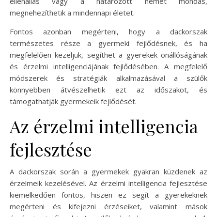
ellenállás vagy a határozott nemet mondás,
megnehezíthetik a mindennapi életet.
Fontos azonban megérteni, hogy a dackorszak
természetes része a gyermeki fejlődésnek, és ha
megfelelően kezeljük, segíthet a gyerekek önállóságának
és érzelmi intelligenciájának fejlődésében. A megfelelő
módszerek és stratégiák alkalmazásával a szülők
könnyebben átvészelhetik ezt az időszakot, és
támogathatják gyermekeik fejlődését.
Az érzelmi intelligencia
fejlesztése
A dackorszak során a gyermekek gyakran küzdenek az
érzelmeik kezelésével. Az érzelmi intelligencia fejlesztése
kiemelkedően fontos, hiszen ez segít a gyerekeknek
megérteni és kifejezni érzéseiket, valamint mások