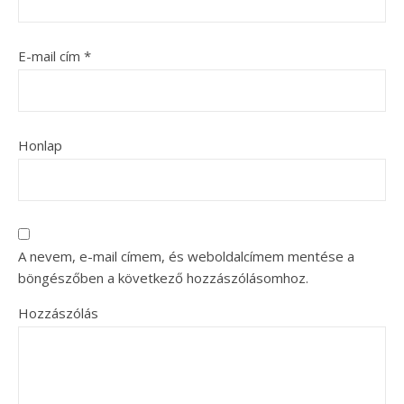
E-mail cím
*
Honlap
A nevem, e-mail címem, és weboldalcímem mentése a
böngészőben a következő hozzászólásomhoz.
Hozzászólás