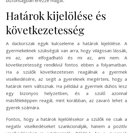
biztonságban érezze magát.
Határok kijelölése és
következetesség
A dackorszak egyik kulcseleme a határok kijelölése. A
gyermekeknek szükségük van arra, hogy világosan lássák,
mi az, ami elfogadható és mi az, ami nem. A
következetesség rendkívül fontos ebben a folyamatban.
Ha a szülők következetesen reagálnak a gyermek
viselkedésére, az segít a gyereknek megérteni, hogy a
határok nem változnak. Ha például a gyermek dühös lesz
egy bizonyos helyzetben, és a szülő azonnal
másféleképpen reagál, mint korábban, az zavaró lehet a
gyerek számára.
Fontos, hogy a határok kijelölésekor a szülők ne csak a
negatív viselkedéseket szankcionálják, hanem a pozitív